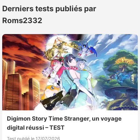
publications
Derniers tests publiés par
Roms2332
Digimon Story Time Stranger, un voyage
digital réussi – TEST
Test publié le 17/07/2026