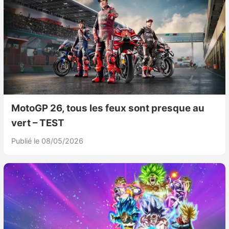
Sorties de jeux
Bons plans
Guides
MotoGP 26, tous les feux sont presque au
vert – TEST
Publié le 08/05/2026