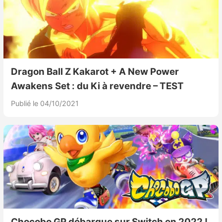
Dragon Ball Z Kakarot + A New Power
Awakens Set : du Ki à revendre – TEST
Publié le 04/10/2021
Chocobo GP débarque sur Switch en 2022 !