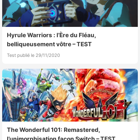
Hyrule Warriors : l’Ère du Fléau,
belliqueusement vôtre – TEST
Test publié le 29/11/2020
The Wonderful 101: Remastered,
l’unimorphisation façon Switch – TEST