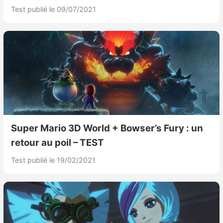
Test publié le 09/07/2021
Super Mario 3D World + Bowser’s Fury : un
retour au poil – TEST
Test publié le 19/02/2021