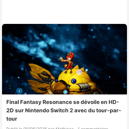
Final Fantasy Resonance se dévoile en HD-
2D sur Nintendo Switch 2 avec du tour-par-
tour
Publié le 09/06/2026
par Mathioos
· 1 commentaires