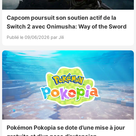
Capcom poursuit son soutien actif de la
Switch 2 avec Onimusha: Way of the Sword
Publié le 09/06/2026
par Jili
Pokémon Pokopia se dote d’une mise à jour