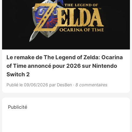
Le remake de The Legend of Zelda: Ocarina
of Time annoncé pour 2026 sur Nintendo
Switch 2
Publié le 09/06/2026
par DesBen
· 8 commentaires
Publicité