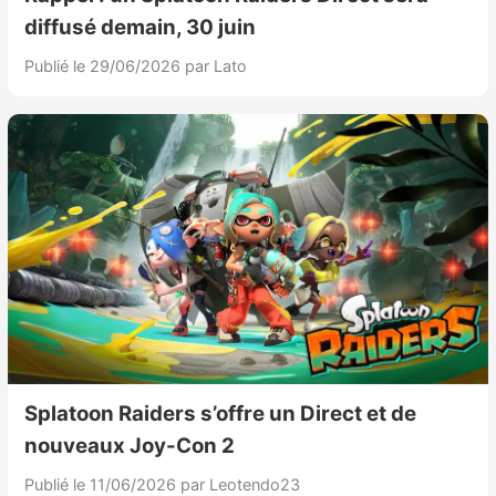
diffusé demain, 30 juin
Publié le 29/06/2026
par Lato
Splatoon Raiders s’offre un Direct et de
nouveaux Joy-Con 2
Publié le 11/06/2026
par Leotendo23