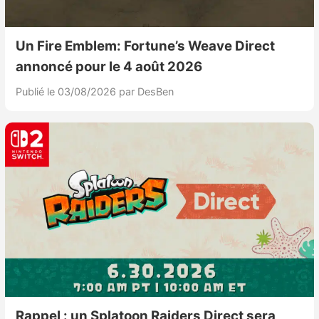
Sorties de jeux
Un Fire Emblem: Fortune’s Weave Direct
Bons plans
annoncé pour le 4 août 2026
Publié le 03/08/2026
par DesBen
Guides
Rappel : un Splatoon Raiders Direct sera