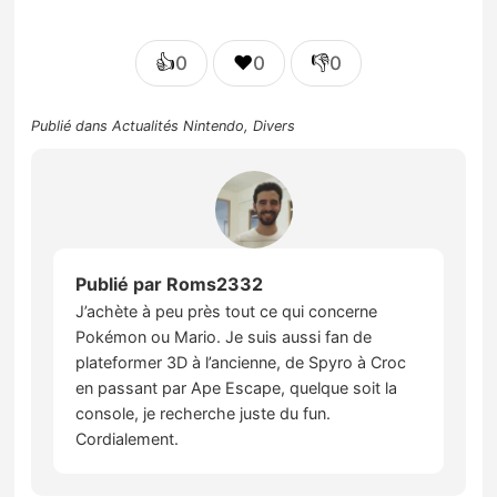
👍
❤️
👎
0
0
0
Publié dans
Actualités Nintendo
,
Divers
Publié par
Roms2332
J’achète à peu près tout ce qui concerne
Pokémon ou Mario. Je suis aussi fan de
plateformer 3D à l’ancienne, de Spyro à Croc
en passant par Ape Escape, quelque soit la
console, je recherche juste du fun.
Cordialement.