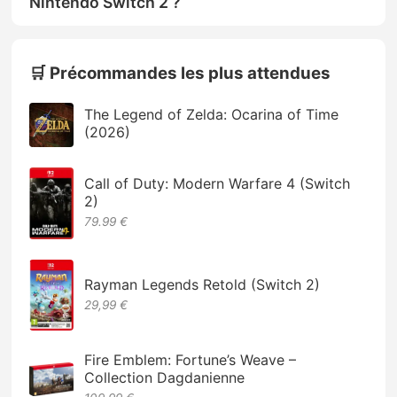
Nintendo Switch 2 ?
🛒 Précommandes les plus attendues
The Legend of Zelda: Ocarina of Time
(2026)
Call of Duty: Modern Warfare 4 (Switch
2)
79.99 €
Rayman Legends Retold (Switch 2)
29,99 €
Fire Emblem: Fortune’s Weave –
Collection Dagdanienne