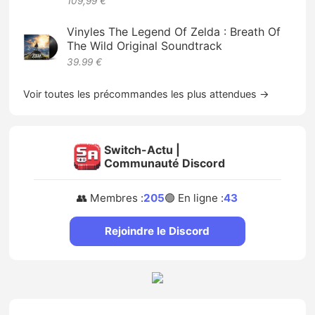
109,99 €
Vinyles The Legend Of Zelda : Breath Of
The Wild Original Soundtrack
39.99 €
Voir toutes les précommandes les plus attendues →
Switch-Actu |
Communauté Discord
👥 Membres :
205
🟢 En ligne :
43
Rejoindre le Discord