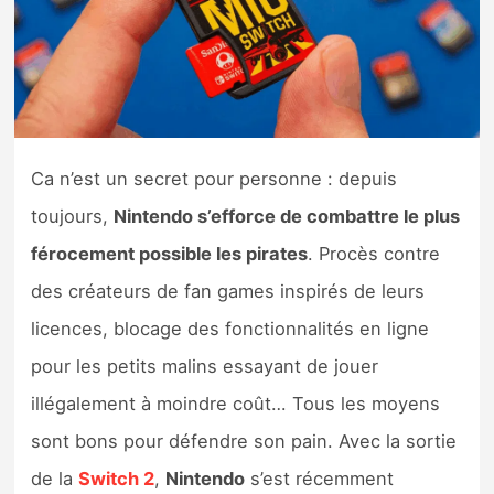
Nintendo Direct
Tests et previews
Tests de jeux
Ca n’est un secret pour personne : depuis
toujours,
Nintendo s’efforce de combattre le plus
Tests d’accessoires
férocement possible les pirates
. Procès contre
Autres tests
des créateurs de fan games inspirés de leurs
Previews
licences, blocage des fonctionnalités en ligne
pour les petits malins essayant de jouer
Précommandes
illégalement à moindre coût… Tous les moyens
sont bons pour défendre son pain. Avec la sortie
Précommandes jeux Switch 2
de la
Switch 2
,
Nintendo
s’est récemment