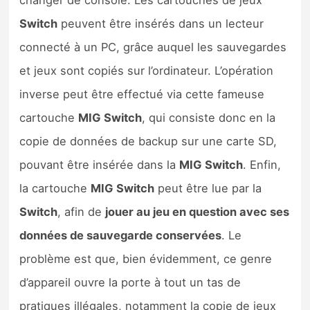
changer de console. Les cartouches de jeux
Switch
peuvent être insérés dans un lecteur
connecté à un PC, grâce auquel les sauvegardes
et jeux sont copiés sur l’ordinateur. L’opération
inverse peut être effectué via cette fameuse
cartouche
MIG Switch
, qui consiste donc en la
copie de données de backup sur une carte SD,
pouvant être insérée dans la
MIG Switch
. Enfin,
la cartouche
MIG Switch
peut être lue par la
Switch
, afin de
jouer au jeu en question avec ses
données de sauvegarde conservées
. Le
problème est que, bien évidemment, ce genre
d’appareil ouvre la porte à tout un tas de
pratiques illégales, notamment la copie de jeux