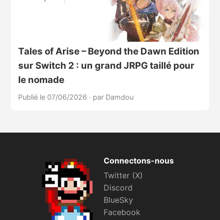
Tales of Arise – Beyond the Dawn Edition
sur Switch 2 : un grand JRPG taillé pour
le nomade
Publié le 07/06/2026
·
par Damdou
Connectons-nous
Twitter (X)
Discord
BlueSky
Facebook