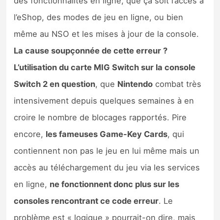
des fonctionnalités en ligne, que ça soit l’accès à
l’eShop, des modes de jeu en ligne, ou bien
même au NSO et les mises à jour de la console.
La cause soupçonnée de cette erreur ?
L’utilisation du carte MIG Switch sur la console
Switch 2 en question
, que
Nintendo
combat très
intensivement depuis quelques semaines à en
croire le nombre de blocages rapportés. Pire
encore,
les fameuses Game-Key Cards
, qui
contiennent non pas le jeu en lui même mais un
accès au téléchargement du jeu via les services
en ligne,
ne fonctionnent donc plus sur les
consoles rencontrant ce code erreur
. Le
problème est « logique » pourrait-on dire, mais