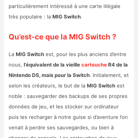
Sorties de jeux
particulièrement intéressé à une carte illégale
très populaire : la
MIG Switch
.
Bons plans
Qu’est-ce que la MIG Switch ?
Guides
La
MIG Switch
est, pour les plus anciens d’entre
nous,
l’équivalent de la vieille
cartouche
R4 de la
Nintendo DS, mais pour la Switch
. Initialement, et
selon les créateurs, le but de la
MIG Switch
est
noble : sauvegarder des backups de ses propres
données de jeu, et les stocker sur ordinateur
puis les recharger à notre guise si d’aventure l’on
venait à perdre ses sauvegardes, ou bien à