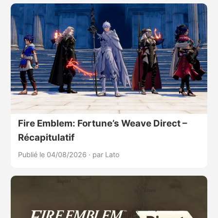
Fire Emblem: Fortune’s Weave Direct –
Récapitulatif
Publié le 04/08/2026
·
par Lato