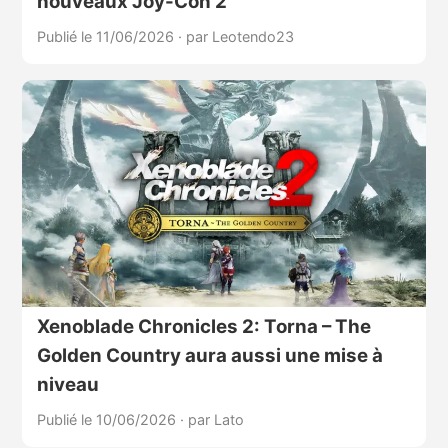
nouveaux Joy-Con 2
Publié le 11/06/2026
·
par Leotendo23
Xenoblade Chronicles 2: Torna – The
Golden Country aura aussi une mise à
niveau
Publié le 10/06/2026
·
par Lato