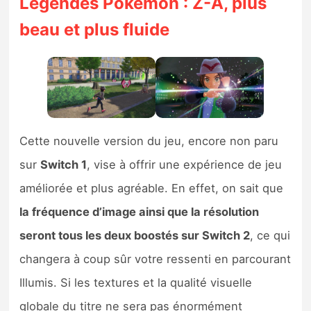
Légendes Pokémon : Z-A, plus
Sorties de jeux
beau et plus fluide
Bons plans
Guides
Cette nouvelle version du jeu, encore non paru
sur
Switch 1
, vise à offrir une expérience de jeu
améliorée et plus agréable. En effet, on sait que
la fréquence d’image ainsi que la résolution
seront tous les deux boostés sur Switch 2
, ce qui
changera à coup sûr votre ressenti en parcourant
Illumis. Si les textures et la qualité visuelle
globale du titre ne sera pas énormément