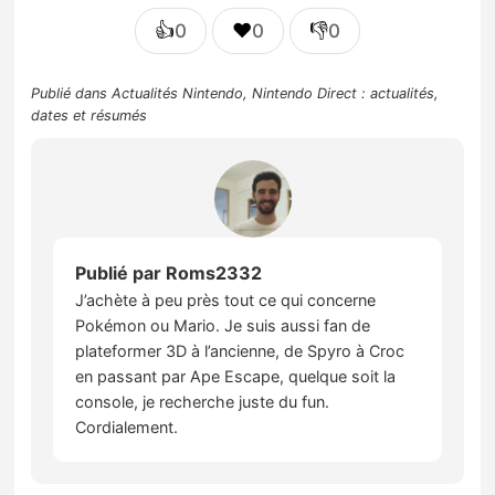
👍
❤️
👎
0
0
0
Publié dans
Actualités Nintendo
,
Nintendo Direct : actualités,
dates et résumés
Publié par
Roms2332
J’achète à peu près tout ce qui concerne
Pokémon ou Mario. Je suis aussi fan de
plateformer 3D à l’ancienne, de Spyro à Croc
en passant par Ape Escape, quelque soit la
console, je recherche juste du fun.
Cordialement.