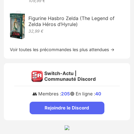
109,99 €
Figurine Hasbro Zelda (The Legend of
Zelda Héros d’Hyrule)
32,99 €
Voir toutes les précommandes les plus attendues →
Switch-Actu |
Communauté Discord
👥 Membres :
205
🟢 En ligne :
40
Rejoindre le Discord