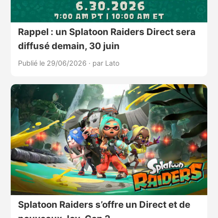
Rappel : un Splatoon Raiders Direct sera
diffusé demain, 30 juin
Publié le 29/06/2026
·
par Lato
Splatoon Raiders s’offre un Direct et de