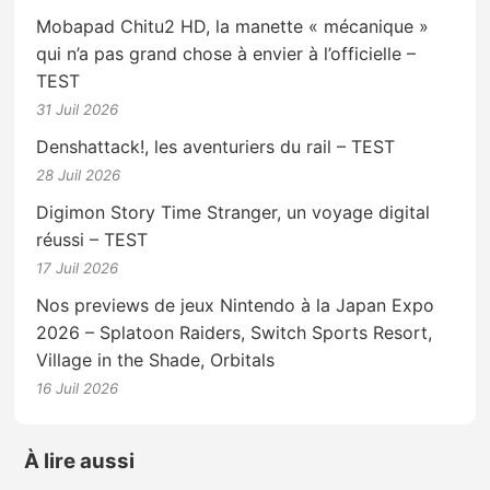
Mobapad Chitu2 HD, la manette « mécanique »
qui n’a pas grand chose à envier à l’officielle –
TEST
31 Juil 2026
Denshattack!, les aventuriers du rail – TEST
28 Juil 2026
Digimon Story Time Stranger, un voyage digital
réussi – TEST
17 Juil 2026
Nos previews de jeux Nintendo à la Japan Expo
2026 – Splatoon Raiders, Switch Sports Resort,
Village in the Shade, Orbitals
16 Juil 2026
À lire aussi