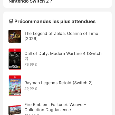
Nintendo Switch 2 ?
🛒 Précommandes les plus attendues
The Legend of Zelda: Ocarina of Time
(2026)
Call of Duty: Modern Warfare 4 (Switch
2)
79.99 €
Rayman Legends Retold (Switch 2)
29,99 €
Fire Emblem: Fortune’s Weave –
Collection Dagdanienne