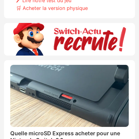
🖊️ Lire notre test du jeu
🛒 Acheter la version physique
Quelle microSD Express acheter pour une