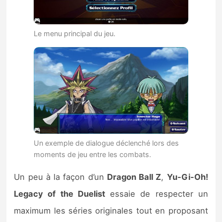
Le menu principal du jeu.
Un exemple de dialogue déclenché lors des
moments de jeu entre les combats.
Un peu à la façon d’un
Dragon Ball Z
,
Yu-Gi-Oh!
Legacy of the Duelist
essaie de respecter un
maximum les séries originales tout en proposant