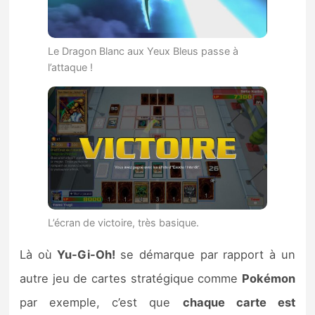
Le Dragon Blanc aux Yeux Bleus passe à
l’attaque !
L’écran de victoire, très basique.
Là où
Yu-Gi-Oh!
se démarque par rapport à un
autre jeu de cartes stratégique comme
Pokémon
par exemple, c’est que
chaque carte est