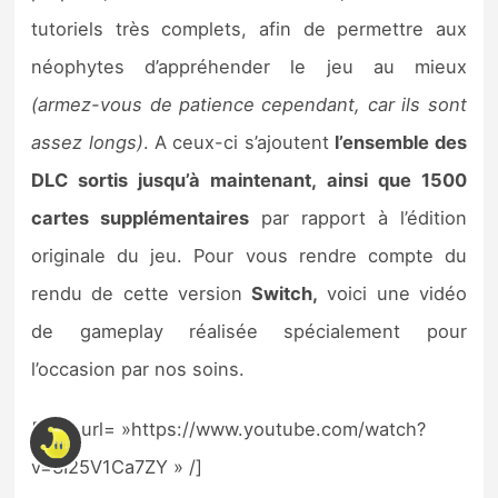
tutoriels très complets, afin de permettre aux
néophytes d’appréhender le jeu au mieux
(armez-vous de patience cependant, car ils sont
assez longs)
. A ceux-ci s’ajoutent
l’ensemble des
DLC sortis jusqu’à maintenant, ainsi que 1500
cartes supplémentaires
par rapport à l’édition
originale du jeu. Pour vous rendre compte du
rendu de cette version
Switch,
voici une vidéo
de gameplay réalisée spécialement pour
l’occasion par nos soins.
[arve url= »https://www.youtube.com/watch?
v=3I25V1Ca7ZY » /]