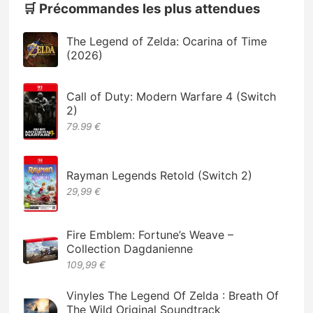
🛒 Précommandes les plus attendues
The Legend of Zelda: Ocarina of Time
(2026)
Call of Duty: Modern Warfare 4 (Switch
2)
79.99 €
Rayman Legends Retold (Switch 2)
29,99 €
Fire Emblem: Fortune’s Weave –
Collection Dagdanienne
109,99 €
Vinyles The Legend Of Zelda : Breath Of
The Wild Original Soundtrack