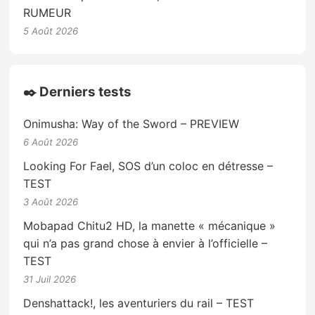
RUMEUR
5 Août 2026
✒️ Derniers tests
Onimusha: Way of the Sword – PREVIEW
6 Août 2026
Looking For Fael, SOS d’un coloc en détresse –
TEST
3 Août 2026
Mobapad Chitu2 HD, la manette « mécanique »
qui n’a pas grand chose à envier à l’officielle –
TEST
31 Juil 2026
Denshattack!, les aventuriers du rail – TEST