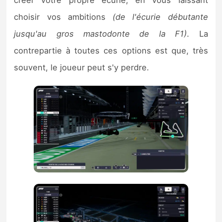
créer votre propre écurie, en vous laissant
choisir vos ambitions
(de l'écurie débutante
jusqu'au gros mastodonte de la F1)
. La
contrepartie à toutes ces options est que, très
souvent, le joueur peut s'y perdre.