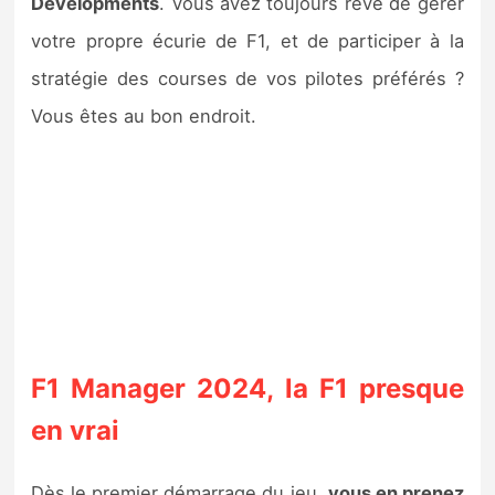
Developments
. Vous avez toujours rêvé de gérer
Sorties de jeux
votre propre écurie de F1, et de participer à la
stratégie des courses de vos pilotes préférés ?
Bons plans
Vous êtes au bon endroit.
Guides
F1 Manager 2024, la F1 presque
en vrai
Dès le premier démarrage du jeu,
vous en prenez