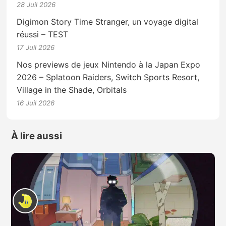
28 Juil 2026
Digimon Story Time Stranger, un voyage digital
réussi – TEST
17 Juil 2026
Nos previews de jeux Nintendo à la Japan Expo
2026 – Splatoon Raiders, Switch Sports Resort,
Village in the Shade, Orbitals
16 Juil 2026
À lire aussi