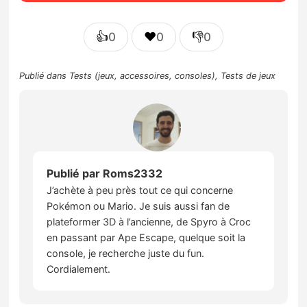
👍
❤️
👎
0
0
0
Publié dans
Tests (jeux, accessoires, consoles)
,
Tests de jeux
Publié par
Roms2332
J’achète à peu près tout ce qui concerne
Pokémon ou Mario. Je suis aussi fan de
plateformer 3D à l’ancienne, de Spyro à Croc
en passant par Ape Escape, quelque soit la
console, je recherche juste du fun.
Cordialement.