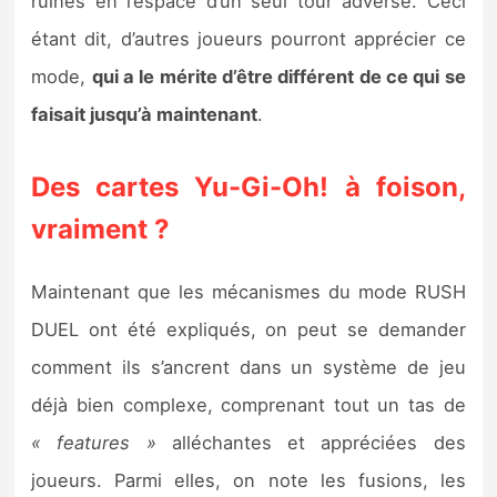
ruinés en l’espace d’un seul tour adverse. Ceci
étant dit, d’autres joueurs pourront apprécier ce
mode,
qui a le mérite d’être différent de ce qui se
faisait jusqu’à maintenant
.
Des cartes Yu-Gi-Oh! à foison,
vraiment ?
Maintenant que les mécanismes du mode RUSH
DUEL ont été expliqués, on peut se demander
comment ils s’ancrent dans un système de jeu
déjà bien complexe, comprenant tout un tas de
« features »
alléchantes et appréciées des
joueurs. Parmi elles, on note les fusions, les