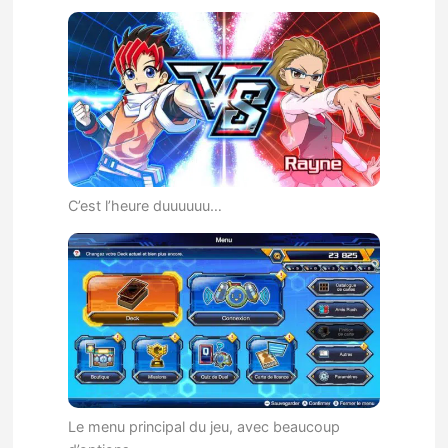
C’est l’heure duuuuuu…
Le menu principal du jeu, avec beaucoup