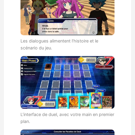
Les dialogues alimentent l’histoire et le
scénario du jeu.
L’interface de duel, avec votre main en premier
plan.