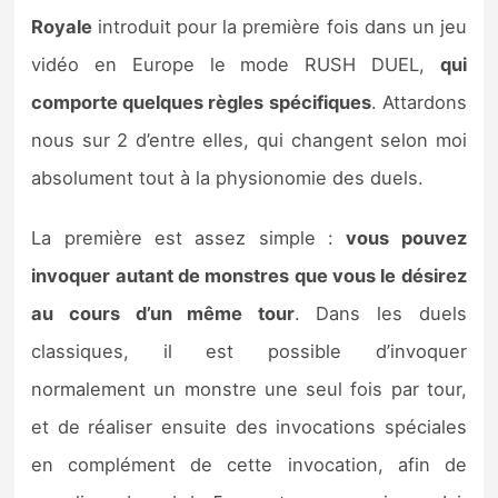
Royale
introduit pour la première fois dans un jeu
vidéo en Europe le mode RUSH DUEL,
qui
comporte quelques règles spécifiques
. Attardons
nous sur 2 d’entre elles, qui changent selon moi
absolument tout à la physionomie des duels.
La première est assez simple :
vous pouvez
invoquer autant de monstres que vous le désirez
au cours d’un même tour
. Dans les duels
classiques, il est possible d’invoquer
normalement un monstre une seul fois par tour,
et de réaliser ensuite des invocations spéciales
en complément de cette invocation, afin de