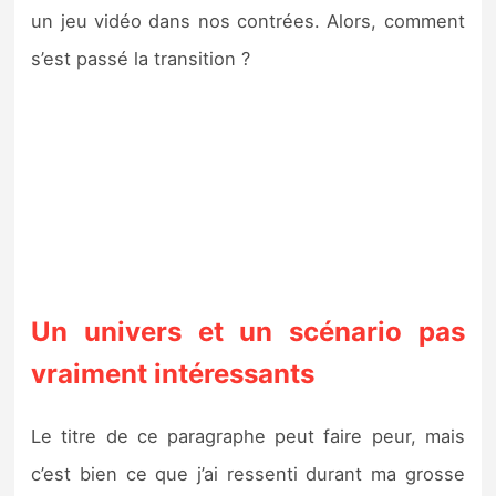
Sorties de jeux
un jeu vidéo dans nos contrées. Alors, comment
s’est passé la transition ?
Bons plans
Guides
Un univers et un scénario pas
vraiment intéressants
Le titre de ce paragraphe peut faire peur, mais
c’est bien ce que j’ai ressenti durant ma grosse