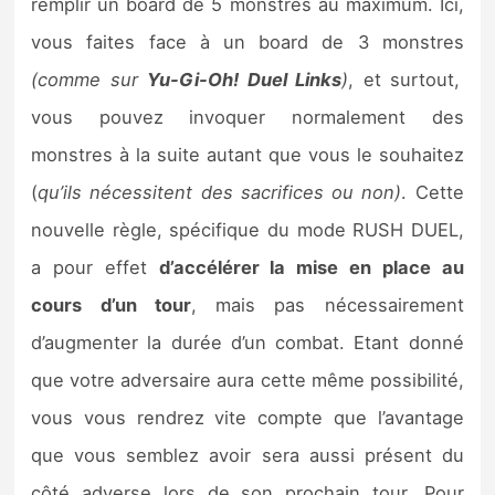
remplir un board de 5 monstres au maximum. Ici,
vous faites face à un board de 3 monstres
(comme sur
Yu-Gi-Oh! Duel Links
)
, et surtout,
vous pouvez invoquer normalement des
monstres à la suite autant que vous le souhaitez
(
qu’ils nécessitent des sacrifices ou non)
. Cette
nouvelle règle, spécifique du mode RUSH DUEL,
a pour effet
d’accélérer la mise en place au
cours d’un tour
, mais pas nécessairement
d’augmenter la durée d’un combat. Etant donné
que votre adversaire aura cette même possibilité,
vous vous rendrez vite compte que l’avantage
que vous semblez avoir sera aussi présent du
côté adverse lors de son prochain tour. Pour