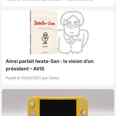
Ainsi parlait Iwata-San : la vision d’un
président – AVIS
Publié le 10/04/2021
par Dams