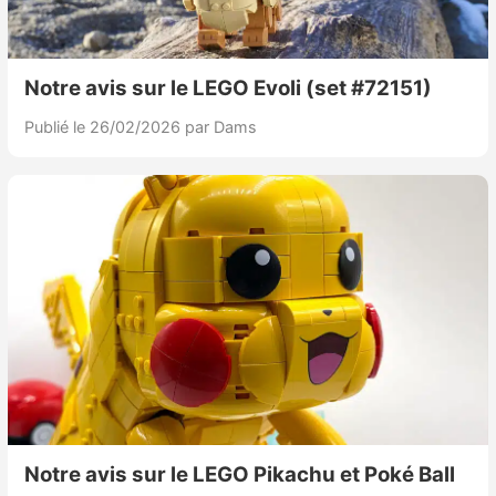
Nintendo Direct
Notre avis sur le LEGO Evoli (set #72151)
Tests et previews
Publié le 26/02/2026
par Dams
Tests de jeux
Tests d’accessoires
Autres tests
Previews
Précommandes
Précommandes jeux Switch 2
Notre avis sur le LEGO Pikachu et Poké Ball