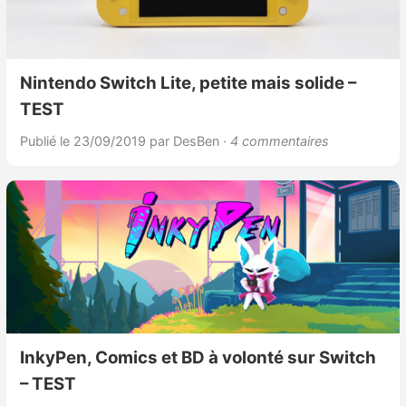
Nintendo Switch Lite, petite mais solide –
TEST
Publié le 23/09/2019
par DesBen
· 4 commentaires
InkyPen, Comics et BD à volonté sur Switch
– TEST