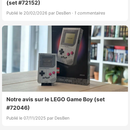
(set #72152)
Sorties de jeux
Publié le 20/02/2026
par DesBen
· 1 commentaires
Bons plans
Guides
Notre avis sur le LEGO Game Boy (set
#72046)
Publié le 07/11/2025
par DesBen