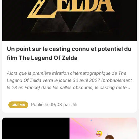
Un point sur le casting connu et potentiel du
film The Legend Of Zelda
Alors que la première itération cinématographique de The
Legend Of Zelda verra le jour le 30 avril 2027 (probablement
le 28 en France) dans les salles obscures, le casting reste…
Publié le 09/08
par Jili
CINÉMA