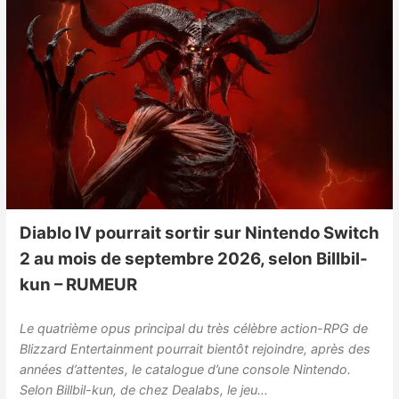
Diablo IV pourrait sortir sur Nintendo Switch
2 au mois de septembre 2026, selon Billbil-
kun – RUMEUR
Le quatrième opus principal du très célèbre action-RPG de
Blizzard Entertainment pourrait bientôt rejoindre, après des
années d’attentes, le catalogue d’une console Nintendo.
Selon Billbil-kun, de chez Dealabs, le jeu…