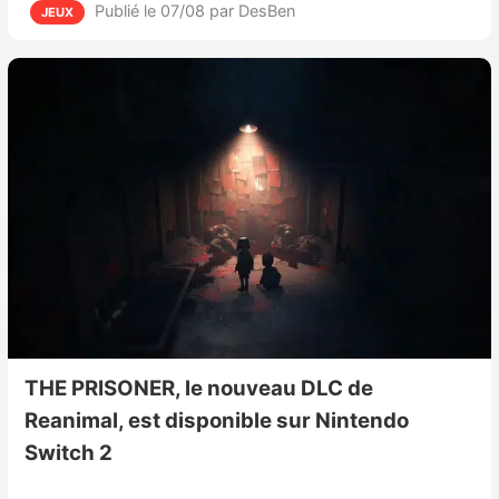
Publié le 07/08
par DesBen
JEUX
THE PRISONER, le nouveau DLC de
Reanimal, est disponible sur Nintendo
Switch 2