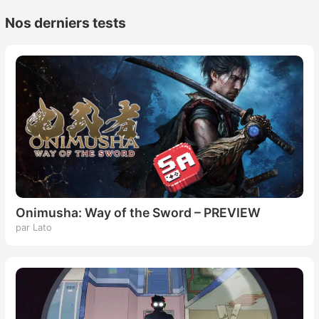
Nos derniers tests
Onimusha: Way of the Sword – PREVIEW
par Lato