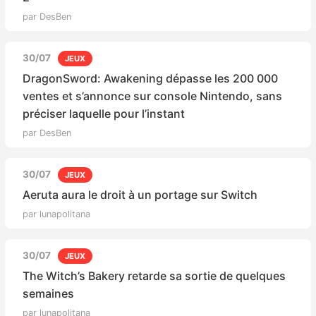
par DesBen
30/07
JEUX
DragonSword: Awakening dépasse les 200 000
ventes et s’annonce sur console Nintendo, sans
préciser laquelle pour l’instant
par DesBen
30/07
JEUX
Aeruta aura le droit à un portage sur Switch
par lunapolitana
30/07
JEUX
The Witch’s Bakery retarde sa sortie de quelques
semaines
par lunapolitana