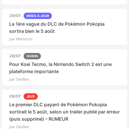
29/07
MISES À JOUR
La 1ère vague du DLC de Pokémon Pokopia
sortira bien le 5 août
par Mathioos
28/07
DIVERS
Pour Koei Tecmo, la Nintendo Switch 2 est une
plateforme importante
par DesBen
28/07
JEUX
Le premier DLC payant de Pokémon Pokopia
sortirait le 5 août, selon un trailer publié par erreur
(puis supprimé) – RUMEUR
par DesBen