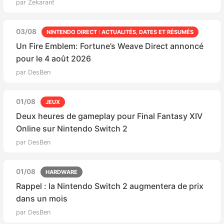
par Zekarant
03/08
NINTENDO DIRECT : ACTUALITÉS, DATES ET RÉSUMÉS
Un Fire Emblem: Fortune’s Weave Direct annoncé
pour le 4 août 2026
par DesBen
01/08
JEUX
Deux heures de gameplay pour Final Fantasy XIV
Online sur Nintendo Switch 2
par DesBen
01/08
HARDWARE
Rappel : la Nintendo Switch 2 augmentera de prix
dans un mois
par DesBen