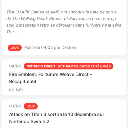
TRAILMARK Games et AMC ont annoncé la date de sortie
de The Walking Dead: Streets of Survival, un beat-’em-up
solo d’inspiration rétro se déroulant dans l’univers de la série
The…
Publié le 04/08
par DesBen
JEUX
04/08
NINTENDO DIRECT : ACTUALITÉS, DATES ET RÉSUMÉS
Fire Emblem: Fortune’s Weave Direct –
Récapitulatif
par Lato
03/08
JEUX
Attack on Titan 3 sortira le 10 décembre sur
Nintendo Switch 2