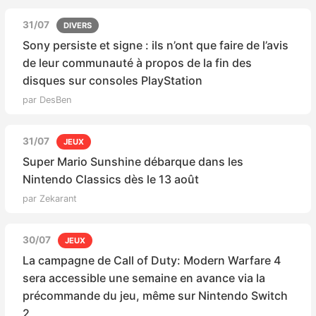
31/07
DIVERS
Sony persiste et signe : ils n’ont que faire de l’avis
de leur communauté à propos de la fin des
disques sur consoles PlayStation
par DesBen
31/07
JEUX
Super Mario Sunshine débarque dans les
Nintendo Classics dès le 13 août
par Zekarant
30/07
JEUX
La campagne de Call of Duty: Modern Warfare 4
sera accessible une semaine en avance via la
précommande du jeu, même sur Nintendo Switch
2