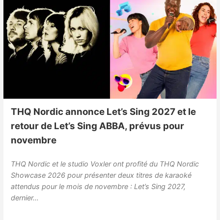
THQ Nordic annonce Let’s Sing 2027 et le
retour de Let’s Sing ABBA, prévus pour
novembre
THQ Nordic et le studio Voxler ont profité du THQ Nordic
Showcase 2026 pour présenter deux titres de karaoké
attendus pour le mois de novembre : Let’s Sing 2027,
dernier…