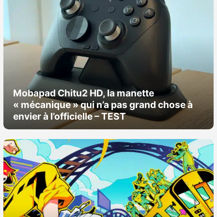
Sorties de jeux
Bons plans
Guides
Mobapad Chitu2 HD, la manette
« mécanique » qui n’a pas grand chose à
envier à l’officielle – TEST