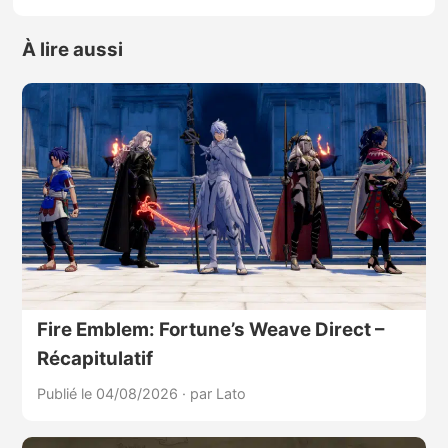
À lire aussi
Fire Emblem: Fortune’s Weave Direct –
Récapitulatif
Publié le 04/08/2026
·
par Lato