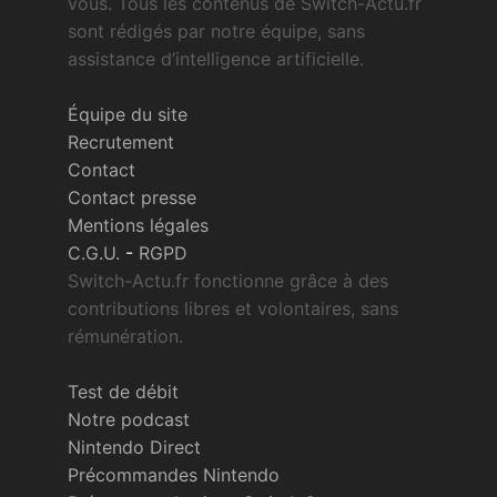
vous. Tous les contenus de Switch-Actu.fr
sont rédigés par notre équipe, sans
assistance d’intelligence artificielle.
Équipe du site
Recrutement
Contact
Contact presse
Mentions légales
C.G.U.
-
RGPD
Switch-Actu.fr fonctionne grâce à des
contributions libres et volontaires, sans
rémunération.
Test de débit
Notre podcast
Nintendo Direct
Précommandes Nintendo