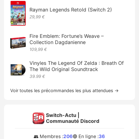
Rayman Legends Retold (Switch 2)
29,99 €
Fire Emblem: Fortune’s Weave –
Collection Dagdanienne
109,99 €
Vinyles The Legend Of Zelda : Breath Of
The Wild Original Soundtrack
39.99 €
Voir toutes les précommandes les plus attendues →
Switch-Actu |
Communauté Discord
👥 Membres :
206
🟢 En ligne :
36