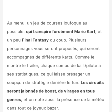
Sorties de jeux
Bons plans
Au menu, un jeu de courses loufoque au
possible,
qui transpire forcément Mario Kart
, et
Guides
un peu
Final Fantasy
du coup. Plusieurs
personnages vous seront proposés, qui seront
accompagnés de différents karts. Comme le
montre le trailer, chaque combo de kart/pilote a
ses statistiques, ce qui laisse présager un
soupçon de stratégie derrière le fun.
Les circuits
seront jalonnés de boost, de virages en tous
genres
, et on note aussi la présence de la météo
dans tout ce joyeux bazar.