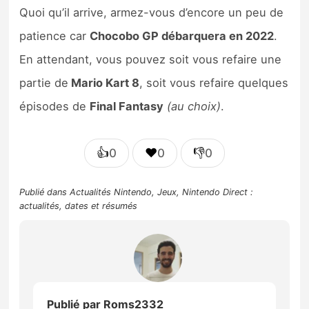
Quoi qu’il arrive, armez-vous d’encore un peu de
patience car
Chocobo GP débarquera en 2022
.
En attendant, vous pouvez soit vous refaire une
partie de
Mario Kart 8
, soit vous refaire quelques
épisodes de
Final Fantasy
(au choix)
.
👍
❤️
👎
0
0
0
Publié dans
Actualités Nintendo
,
Jeux
,
Nintendo Direct :
actualités, dates et résumés
Publié par
Roms2332