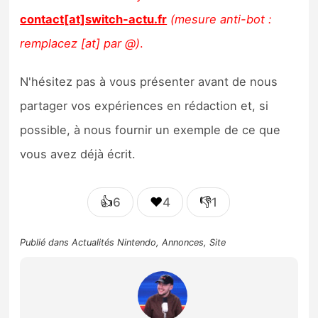
contact[at]switch-actu.fr
(mesure anti-bot :
remplacez [at] par @)
.
N'hésitez pas à vous présenter avant de nous
partager vos expériences en rédaction et, si
possible, à nous fournir un exemple de ce que
vous avez déjà écrit.
👍
❤️
👎
6
4
1
Publié dans
Actualités Nintendo
,
Annonces
,
Site