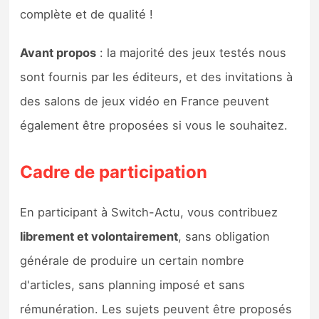
Sorties de jeux
complète et de qualité !
Avant propos
: la majorité des jeux testés nous
Bons plans
sont fournis par les éditeurs, et des invitations à
Guides
des salons de jeux vidéo en France peuvent
également être proposées si vous le souhaitez.
Cadre de participation
En participant à Switch-Actu, vous contribuez
librement et volontairement
, sans obligation
générale de produire un certain nombre
d'articles, sans planning imposé et sans
rémunération. Les sujets peuvent être proposés