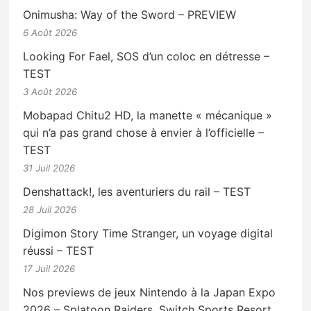
Onimusha: Way of the Sword – PREVIEW
6 Août 2026
Looking For Fael, SOS d’un coloc en détresse –
TEST
3 Août 2026
Mobapad Chitu2 HD, la manette « mécanique »
qui n’a pas grand chose à envier à l’officielle –
TEST
31 Juil 2026
Denshattack!, les aventuriers du rail – TEST
28 Juil 2026
Digimon Story Time Stranger, un voyage digital
réussi – TEST
17 Juil 2026
Nos previews de jeux Nintendo à la Japan Expo
2026 – Splatoon Raiders, Switch Sports Resort,