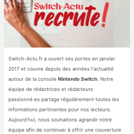
Nintendo Direct
Tests et previews
Tests de jeux
Switch-Actu.fr a ouvert ses portes en janvier
Tests d’accessoires
2017 et couvre depuis des années l'actualité
Autres tests
autour de la console
Nintendo Switch
. Notre
équipe de rédactrices et rédacteurs
Previews
passionné·es partage régulièrement toutes les
Précommandes
informations pertinentes pour nos lecteurs.
Aujourd'hui, nous souhaitons agrandir notre
Précommandes jeux Switch 2
équipe afin de continuer à offrir une couverture