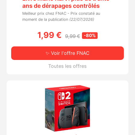
ans de dérapages contrôlés
Meilleur prix chez FNAC -
Prix constaté au
moment de la publication
(22/07/2026)
1,99 €
-80%
9,99 €
✨ Voir l'offre FNAC
Toutes les offres