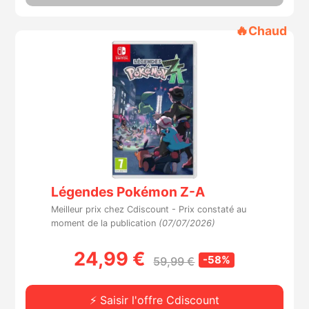
🔥
Chaud
Légendes Pokémon Z-A
Meilleur prix chez Cdiscount -
Prix constaté au
moment de la publication
(07/07/2026)
24,99 €
-58%
59,99 €
⚡ Saisir l'offre Cdiscount