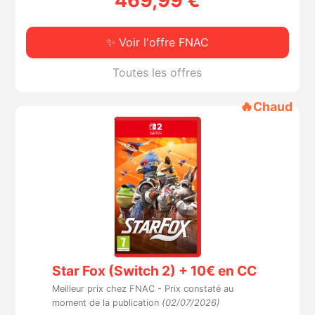
469,99 €
✨ Voir l'offre FNAC
Toutes les offres
🔥
Chaud
Star Fox (Switch 2) + 10€ en CC
Meilleur prix chez FNAC -
Prix constaté au
moment de la publication
(02/07/2026)