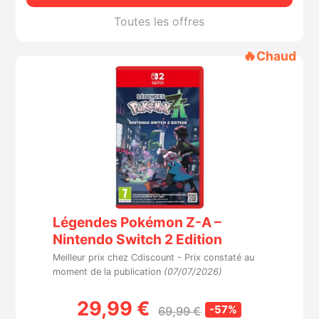
Toutes les offres
🔥
Chaud
Légendes Pokémon Z-A –
Nintendo Switch 2 Edition
Meilleur prix chez Cdiscount -
Prix constaté au
moment de la publication
(07/07/2026)
29,99 €
-57%
69,99 €