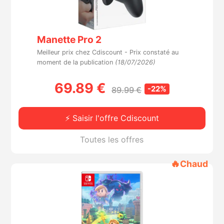
Manette Pro 2
Meilleur prix chez Cdiscount -
Prix constaté au
moment de la publication
(18/07/2026)
69.89 €
-22%
89.99 €
⚡ Saisir l'offre Cdiscount
Toutes les offres
🔥
Chaud