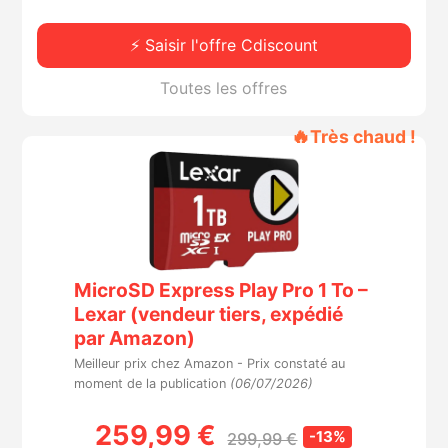
⚡ Saisir l'offre Cdiscount
Toutes les offres
🔥
Très chaud !
MicroSD Express Play Pro 1 To –
Lexar (vendeur tiers, expédié
par Amazon)
Meilleur prix chez Amazon -
Prix constaté au
moment de la publication
(06/07/2026)
259,99 €
-13%
299,99 €