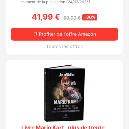
moment de la publication
(24/07/2026)
41,99 €
-30%
59,99 €
🛒 Profiter de l'offre Amazon
Toutes les offres
Livre Mario Kart : plus de trente