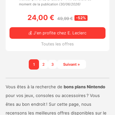
moment de la publication
(30/06/2026)
24,00 €
-52%
49,99 €
💰 J'en profite chez E. Leclerc
Toutes les offres
1
2
3
Suivant »
Vous êtes à la recherche de
bons plans Nintendo
pour vos jeux, consoles ou accessoires ? Vous
êtes au bon endroit ! Sur cette page, nous
recensons les meilleures offres disponibles sur le