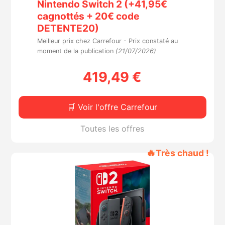
Nintendo Switch 2 (+41,95€
cagnottés + 20€ code
DETENTE20)
Meilleur prix chez Carrefour -
Prix constaté au
moment de la publication
(21/07/2026)
419,49 €
🛒 Voir l'offre Carrefour
Toutes les offres
🔥
Très chaud !