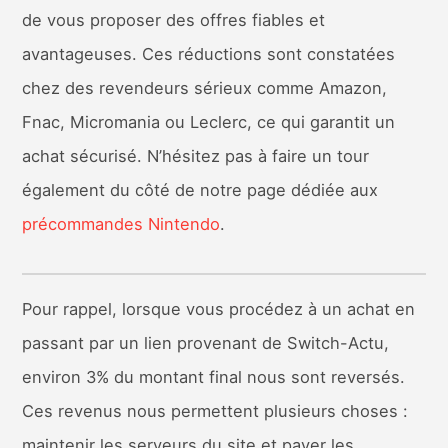
de vous proposer des offres fiables et
avantageuses. Ces réductions sont constatées
chez des revendeurs sérieux comme Amazon,
Fnac, Micromania ou Leclerc, ce qui garantit un
achat sécurisé. N’hésitez pas à faire un tour
également du côté de notre page dédiée aux
précommandes Nintendo
.
Pour rappel, lorsque vous procédez à un achat en
passant par un lien provenant de Switch-Actu,
environ 3% du montant final nous sont reversés.
Ces revenus nous permettent plusieurs choses :
maintenir les serveurs du site et payer les