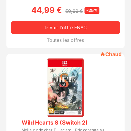
44,99 €
-25%
59,99 €
✨ Voir l'offre FNAC
Toutes les offres
🔥
Chaud
Wild Hearts S (Switch 2)
Meilleur prix chez E. Leclerc -
Prix constaté au