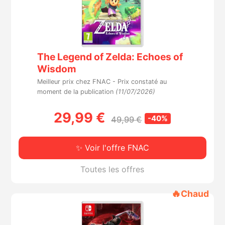
The Legend of Zelda: Echoes of
Wisdom
Meilleur prix chez FNAC -
Prix constaté au
moment de la publication
(11/07/2026)
29,99 €
-40%
49,99 €
✨ Voir l'offre FNAC
Toutes les offres
🔥
Chaud