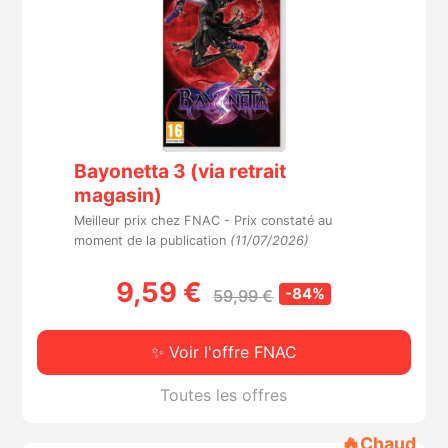
Bayonetta 3 (via retrait
magasin)
Meilleur prix chez FNAC -
Prix constaté au
moment de la publication
(11/07/2026)
9,59 €
-84%
59,99 €
✨ Voir l'offre FNAC
Toutes les offres
🔥
Chaud