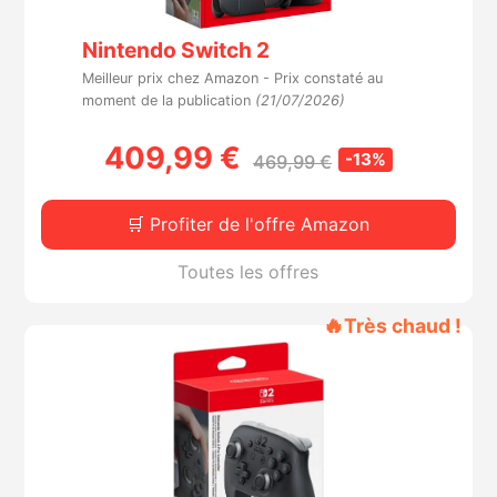
Nintendo Switch 2
Meilleur prix chez Amazon -
Prix constaté au
moment de la publication
(21/07/2026)
409,99 €
-13%
469,99 €
🛒 Profiter de l'offre Amazon
Toutes les offres
🔥
Très chaud !