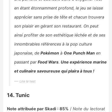
en étant étonnamment profond, le jeu se laisse
apprécier sans prise de tête et chacun trouvera
son plaisir en gérant son restaurant. On peut
ainsi profiter de son esthétique léchée et de ses
innombrables références à la pop culture
japonaise, de
Pokémon
à
One Punch Man
en
passant par
Food Wars
.
Une expérience marine
et culinaire savoureuse qui plaira à tous !
Lire le test
14. Tunic
Note attribuée par Skadi : 85%
/
Note du lectorat