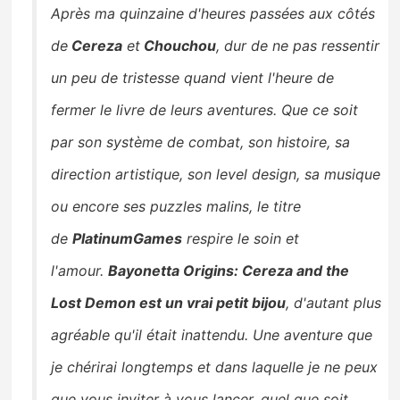
Après ma quinzaine d'heures passées aux côtés
de
Cereza
et
Chouchou
, dur de ne pas ressentir
un peu de tristesse quand vient l'heure de
fermer le livre de leurs aventures. Que ce soit
par son système de combat, son histoire, sa
direction artistique, son level design, sa musique
ou encore ses puzzles malins, le titre
de
PlatinumGames
respire le soin et
l'amour.
Bayonetta Origins: Cereza and the
Lost Demon est un vrai petit bijou
, d'autant plus
agréable qu'il était inattendu. Une aventure que
je chérirai longtemps et dans laquelle je ne peux
que vous inviter à vous lancer, quel que soit