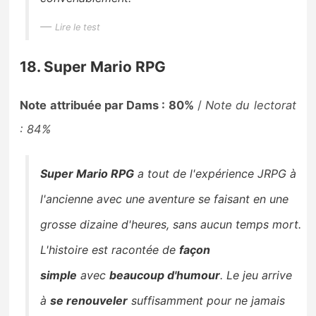
Lire le test
18. Super Mario RPG
Note attribuée par Dams : 80%
/
Note du lectorat
: 84%
Super Mario RPG
a tout de l'expérience JRPG à
l'ancienne avec une aventure se faisant en une
grosse dizaine d'heures, sans aucun temps mort.
L'histoire est racontée de
façon
simple
avec
beaucoup d'humour
. Le jeu arrive
à
se renouveler
suffisamment pour ne jamais