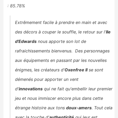
: 85.78%
Extrêmement facile à prendre en main et avec
des décors à couper le souffle, le retour sur l'
Ile
d'Edwards
nous apporte son lot de
rafraichissements bienvenus. Des personnages
aux équipements en passant par les nouvelles
énigmes, les créateurs d'
Oxenfree II
se sont
démenés pour apporter un vent
d'
innovations
qui ne fait qu'embellir leur premier
jeu et nous immiscer encore plus dans cette
étrange histoire aux tons
doux-amers
. Tout cela
avec la touche d'
authenticité
qui leur est