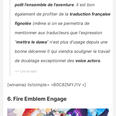
polit l'ensemble de l'aventure
. Il est bon
également de profiter de la
traduction française
fignolée
(
même si on se permettra de
mentionner aux traducteurs que l'expression
“
mettre le dawa
” n'est plus d'usage depuis une
bonne décennie !
) qui viendra souligner le travail
de doublage exceptionnel des
voice actors
.
Lire le test
[winamaz listsimple= »B0C8ZMYJ1V »]
6. Fire Emblem Engage