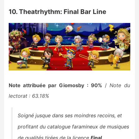
10. Theatrhythm: Final Bar Line
Note attribuée par Giomosby : 90%
/
Note du
lectorat : 63.18%
Soigné jusque dans ses moindres recoins, et
profitant du catalogue faramineux de musiques
de qualités tirées de la licence
Final