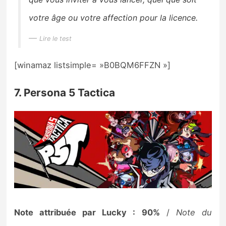
votre âge ou votre affection pour la licence.
Lire le test
[winamaz listsimple= »B0BQM6FFZN »]
7. Persona 5 Tactica
Note attribuée par Lucky : 90%
/
Note du