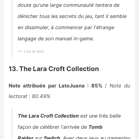
doute qu'une large communauté tentera de
dénicher tous les secrets du jeu, tant il semble
en dissimuler, à commencer par l'étrange
langage de son manuel in-game.
Lire le test
13. The Lara Croft Collection
Note attribuée par LatoJuana : 85%
/
Note du
lectorat : 80.49%
The Lara Croft Collection
est une très belle
façon de célébrer l'arrivée de
Tomb
Raider
sur
Switch
. Avec deux jeux au gameplay