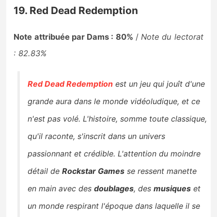
19. Red Dead Redemption
Note attribuée par Dams : 80%
/
Note du lectorat
: 82.83%
Red Dead Redemption
est un jeu qui jouît d'une
grande aura dans le monde vidéoludique, et ce
n'est pas volé. L'histoire, somme toute classique,
qu'il raconte, s'inscrit dans un univers
passionnant et crédible. L'attention du moindre
détail de
Rockstar Games
se ressent manette
en main avec des
doublages
, des
musiques
et
un monde respirant l'époque dans laquelle il se