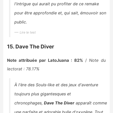
l'intrigue qui aurait pu profiter de ce remake
pour être approfondie et, qui sait, émouvoir son
public.
Lire le test
15. Dave The Diver
Note attribuée par LatoJuana : 82%
/
Note du
lectorat : 78.17%
À l'ère des Souls-like et des jeux d'aventure
toujours plus gigantesques et
chronophages,
Dave The Diver
apparaît comme
une parfaite et adorable bulle d'oxygène. Tout