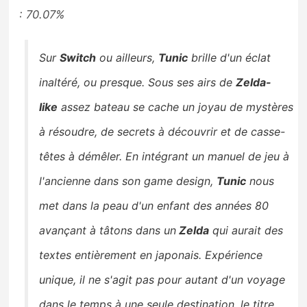
: 70.07%
Sur
Switch
ou ailleurs,
Tunic
brille d'un éclat
inaltéré, ou presque. Sous ses airs de
Zelda-
like
assez bateau se cache un joyau de mystères
à résoudre, de secrets à découvrir et de casse-
têtes à démêler. En intégrant un manuel de jeu à
l'ancienne dans son game design,
Tunic
nous
met dans la peau d'un enfant des années 80
avançant à tâtons dans un
Zelda
qui aurait des
textes entièrement en japonais. Expérience
unique, il ne s'agit pas pour autant d'un voyage
dans le temps à une seule destination, le titre