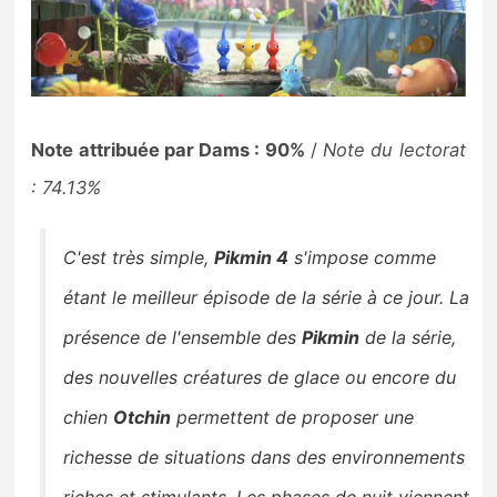
Note attribuée par Dams : 90%
/
Note du lectorat
: 74.13%
C'est très simple,
Pikmin 4
s'impose comme
étant le meilleur épisode de la série à ce jour. La
présence de l'ensemble des
Pikmin
de la série,
des nouvelles créatures de glace ou encore du
chien
Otchin
permettent de proposer une
richesse de situations dans des environnements
riches et stimulants. Les phases de nuit viennent