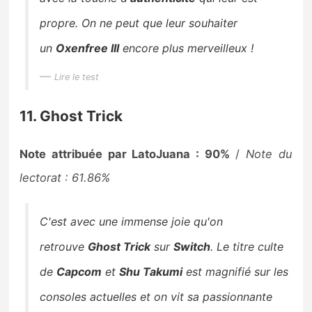
propre. On ne peut que leur souhaiter
un
Oxenfree III
encore plus merveilleux !
Lire le test
11. Ghost Trick
Note attribuée par LatoJuana : 90%
/
Note du
lectorat : 61.86%
C'est avec une immense joie qu'on
retrouve
Ghost Trick
sur
Switch
. Le titre culte
de
Capcom
et
Shu Takumi
est magnifié sur les
consoles actuelles et on vit sa passionnante