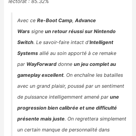
lectorat : 85.32%
Avec ce
Re-Boot Camp
,
Advance
Wars
signe
un retour réussi sur Nintendo
Switch
. Le savoir-faire intact d'
Intelligent
Systems
allié au soin apporté à ce remake
par
WayForward
donne
un jeu complet au
gameplay excellent
. On enchaîne les batailles
avec un grand plaisir, poussé par un sentiment
de puissance intelligemment amené par
une
progression bien calibrée et une difficulté
présente mais juste
. On regrettera simplement
un certain manque de personnalité dans