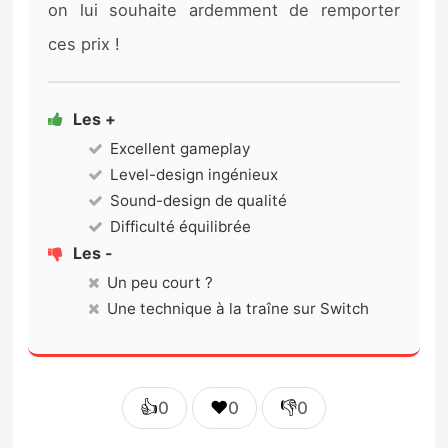
on lui souhaite ardemment de remporter
ces prix !
Les +
Excellent gameplay
Level-design ingénieux
Sound-design de qualité
Difficulté équilibrée
Les -
Un peu court ?
Une technique à la traîne sur Switch
👍
❤️
👎
0
0
0