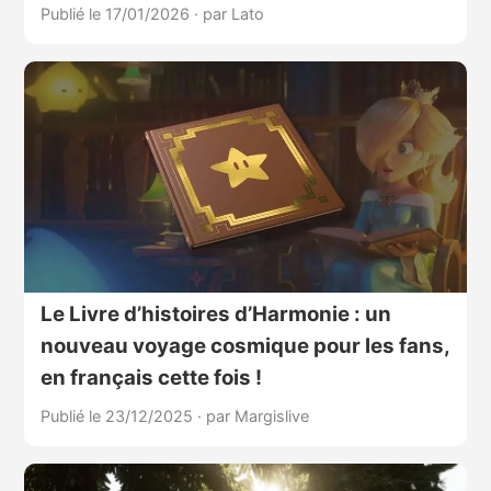
Publié le 17/01/2026
·
par Lato
Le Livre d’histoires d’Harmonie : un
nouveau voyage cosmique pour les fans,
en français cette fois !
Publié le 23/12/2025
·
par Margislive