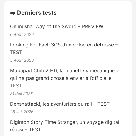
✒️ Derniers tests
Onimusha: Way of the Sword – PREVIEW
6 Août 2026
Looking For Fael, SOS d’un coloc en détresse –
TEST
3 Août 2026
Mobapad Chitu2 HD, la manette « mécanique »
qui n’a pas grand chose à envier à l’officielle –
TEST
31 Juil 2026
Denshattack!, les aventuriers du rail – TEST
28 Juil 2026
Digimon Story Time Stranger, un voyage digital
réussi – TEST