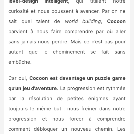
level-design intelligent
, qui titillent notre
curiosité et nous poussent à avancer. Par on ne
sait quel talent de
world building
,
Cocoon
parvient à nous faire comprendre par où aller
sans jamais nous perdre. Mais ce n’est pas pour
autant que le cheminement se fait sans
embûche.
Car oui,
Cocoon
est davantage un puzzle game
qu’un jeu d’aventure
. La progression est rythmée
par la résolution de petites énigmes ayant
toujours le même but : nous freiner dans notre
progression et nous forcer à comprendre
comment débloquer un nouveau chemin. Les