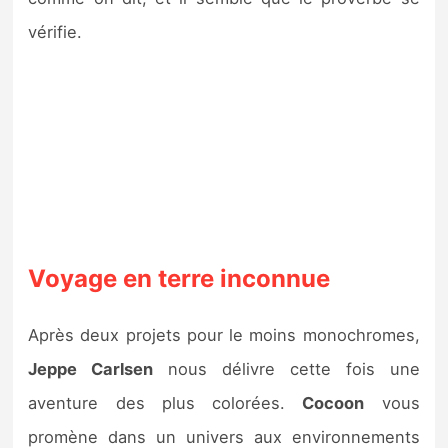
Sorties de jeux
vérifie.
Bons plans
Guides
Voyage en terre inconnue
Après deux projets pour le moins monochromes,
Jeppe Carlsen
nous délivre cette fois une
aventure des plus colorées.
Cocoon
vous
promène dans un univers aux environnements