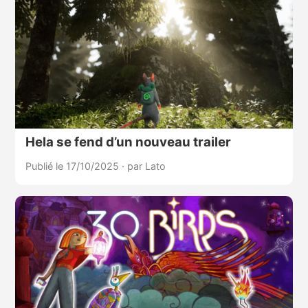
Hela se fend d’un nouveau trailer
Publié le 17/10/2025
·
par Lato