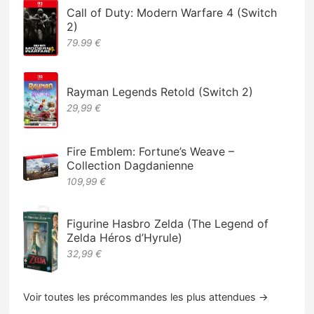
Call of Duty: Modern Warfare 4 (Switch
2)
79.99 €
Rayman Legends Retold (Switch 2)
29,99 €
Fire Emblem: Fortune’s Weave –
Collection Dagdanienne
109,99 €
Figurine Hasbro Zelda (The Legend of
Zelda Héros d’Hyrule)
32,99 €
Voir toutes les précommandes les plus attendues →