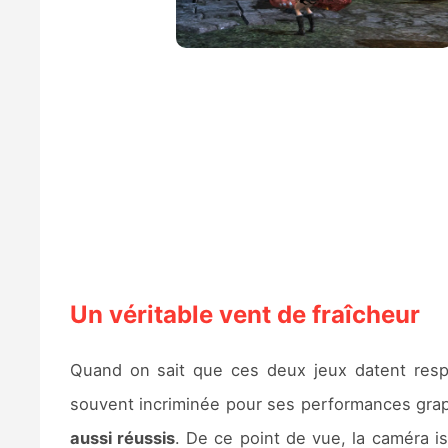
Un véritable vent de fraîcheur
Quand on sait que ces deux jeux datent respe
souvent incriminée pour ses performances grap
aussi réussis
. De ce point de vue, la caméra i