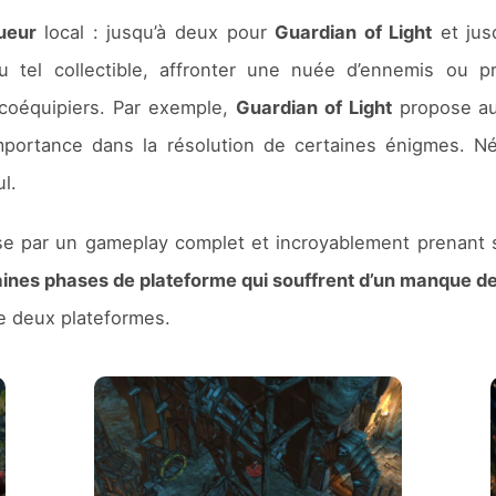
ueur
local : jusqu’à deux pour
Guardian of Light
et jus
u tel collectible, affronter une nuée d’ennemis ou pr
coéquipiers. Par exemple,
Guardian of Light
propose au
importance dans la résolution de certaines énigmes. Né
l.
se par un gameplay complet et incroyablement prenant
ines phases de plateforme qui souffrent d’un manque de v
re deux plateformes.