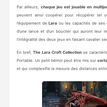
Par ailleurs,
chaque jeu est jouable en multijo
peuvent ainsi coopérer pour récupérer tel o
l’équipement de
Lara
ou les capacités de ses 
d’une lance et d’un bouclier qui auront leur 
l’intégralité des deux jeux en faisant cavalier seu
En bref,
The Lara Croft Collection
se caractéri
Portable. Un petit bémol peut être mis sur
certa
et qui complexifie la mesure des distances ent