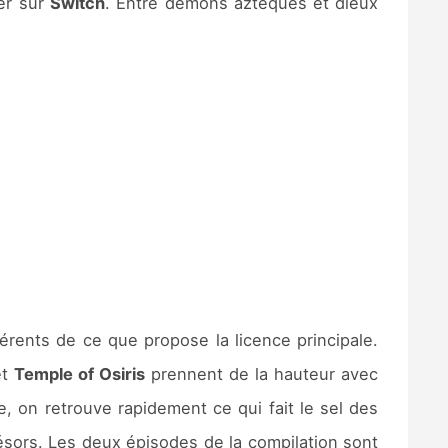
ier sur
Switch
. Entre démons aztèques et dieux
érents de ce que propose la licence principale.
t
Temple of Osiris
prennent de la hauteur avec
e, on retrouve rapidement ce qui fait le sel des
ésors. Les deux épisodes de la compilation sont