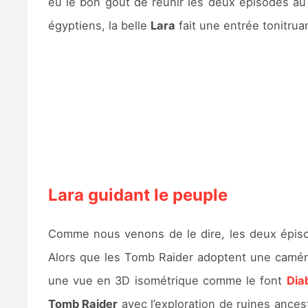
eu le bon goût de réunir les deux épisodes a
égyptiens, la belle
Lara
fait une entrée tonitrua
Lara guidant le peuple
Comme nous venons de le dire, les deux épi
Alors que les Tomb Raider adoptent une camér
une vue en 3D isométrique comme le font
Dia
Tomb Raider
avec l’exploration de ruines ances