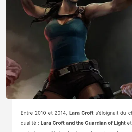
Entre 2010 et 2014,
Lara Croft
s’éloignait du 
qualité :
Lara Croft and the Guardian of Light
e