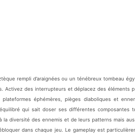
èque rempli d’araignées ou un ténébreux tombeau égypti
s. Activez des interrupteurs et déplacez des éléments 
tre plateformes éphémères, pièges diaboliques et enn
uilibré qui sait doser ses différentes composantes to
 la diversité des ennemis et de leurs patterns mais auss
ébloquer dans chaque jeu. Le gameplay est particulièr