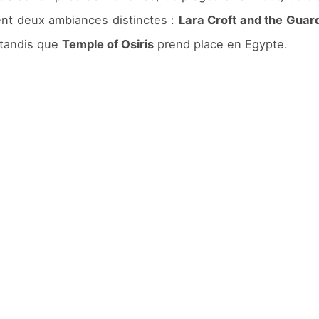
ent deux ambiances distinctes :
Lara Croft and the Guard
e tandis que
Temple of Osiris
prend place en Egypte.