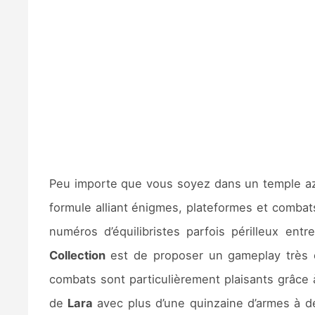
Peu importe que vous soyez dans un temple azt
formule alliant énigmes, plateformes et combat
numéros d’équilibristes parfois périlleux en
Collection
est de proposer un gameplay très éq
combats sont particulièrement plaisants grâce à
de
Lara
avec plus d’une quinzaine d’armes à d