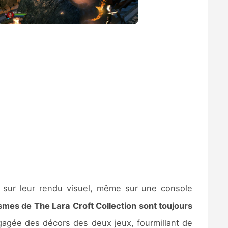
f sur leur rendu visuel, même sur une console
smes de The Lara Croft Collection sont toujours
gagée des décors des deux jeux, fourmillant de