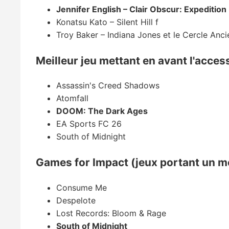
Jennifer English – Clair Obscur: Expedition
Konatsu Kato – Silent Hill f
Troy Baker – Indiana Jones et le Cercle Anci
Meilleur jeu mettant en avant l'access
Assassin's Creed Shadows
Atomfall
DOOM: The Dark Ages
EA Sports FC 26
South of Midnight
Games for Impact (jeux portant un 
Consume Me
Despelote
Lost Records: Bloom & Rage
South of Midnight