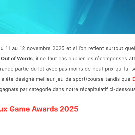
du 11 au 12 novembre 2025 et si l’on retient surtout q
e
Out of Words
, il ne faut pas oublier les récompenses 
rande partie du lot avec pas moins de neuf prix qui lui s
a été désigné meilleur jeu de sport/course tandis que
 gagnats par catégorie dans notre récapitulatif ci-dessou
 aux Game Awards 2025