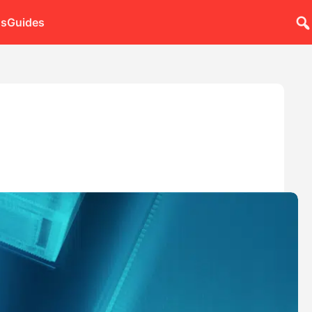
ns
Guides