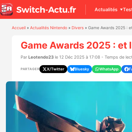
Actualités
Tes
Accueil
»
Actualités Nintendo
»
Divers
»
Game Awards 2025 : et
Game Awards 2025 : et 
Par
Leotendo23
le 12 Déc 2025 à 17:08 - Temps de lect
X/Twitter
Bluesky
WhatsApp
F
PARTAGER