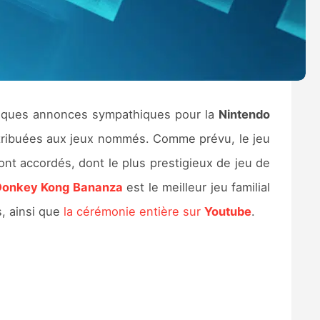
uelques annonces sympathiques pour la
Nintendo
attribuées aux jeux nommés. Comme prévu, le jeu
ont accordés, dont le plus prestigieux de jeu de
Donkey Kong Bananza
est le meilleur jeu familial
s, ainsi que
la cérémonie entière sur
Youtube
.