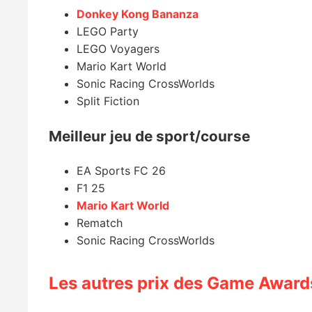
Donkey Kong Bananza
LEGO Party
LEGO Voyagers
Mario Kart World
Sonic Racing CrossWorlds
Split Fiction
Meilleur jeu de sport/course
EA Sports FC 26
F1 25
Mario Kart World
Rematch
Sonic Racing CrossWorlds
Les autres prix des Game Awar