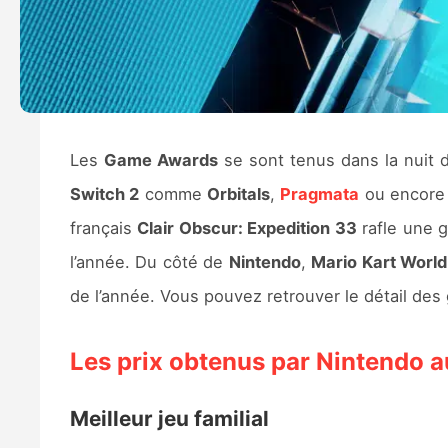
Les
Game Awards
se sont tenus dans la nuit 
Switch 2
comme
Orbitals
,
Pragmata
ou encor
français
Clair Obscur: Expedition 33
rafle une g
l’année. Du côté de
Nintendo
,
Mario Kart World
de l’année. Vous pouvez retrouver le détail des
Les prix obtenus par Nintendo
Meilleur jeu familial