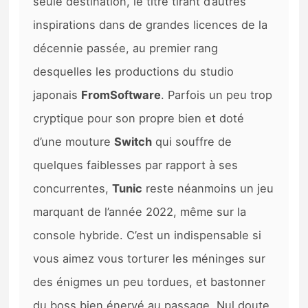
seule destination, le titre tirant d’autres
inspirations dans de grandes licences de la
décennie passée, au premier rang
desquelles les productions du studio
japonais
FromSoftware
. Parfois un peu trop
cryptique pour son propre bien et doté
d’une mouture
Switch
qui souffre de
quelques faiblesses par rapport à ses
concurrentes,
Tunic
reste néanmoins un jeu
marquant de l’année 2022, même sur la
console hybride. C’est un indispensable si
vous aimez vous torturer les méninges sur
des énigmes un peu tordues, et bastonner
du boss bien énervé au passage. Nul doute