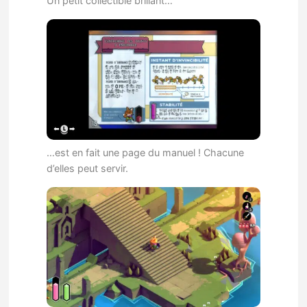
Un petit collectible brillant…
…est en fait une page du manuel ! Chacune
d’elles peut servir.