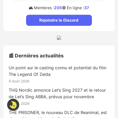
👥 Membres :
205
🟢 En ligne :
37
Rejoindre le Discord
📰 Dernières actualités
Un point sur le casting connu et potentiel du film
The Legend Of Zelda
9 Août 2026
THQ Nordic annonce Let’s Sing 2027 et le retour
de Let’s Sing ABBA, prévus pour novembre
7 Août 2026
THE PRISONER, le nouveau DLC de Reanimal, est