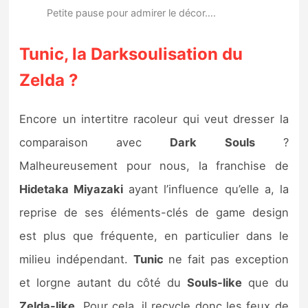
Petite pause pour admirer le décor….
Tunic, la Darksoulisation du
Zelda ?
Encore un intertitre racoleur qui veut dresser la
comparaison avec
Dark Souls
?
Malheureusement pour nous, la franchise de
Hidetaka Miyazaki
ayant l’influence qu’elle a, la
reprise de ses éléments-clés de game design
est plus que fréquente, en particulier dans le
milieu indépendant.
Tunic
ne fait pas exception
et lorgne autant du côté du
Souls-like
que du
Zelda-like
. Pour cela, il recycle donc les feux de