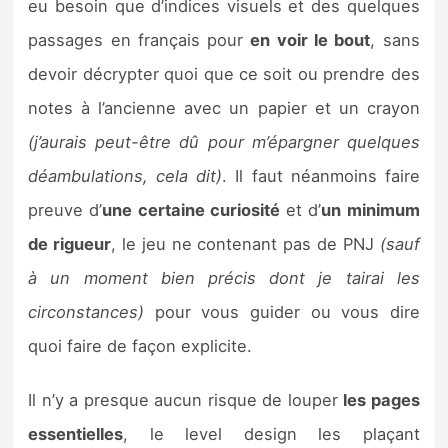
eu besoin que d’indices visuels et des quelques
passages en français pour
en voir le bout
, sans
devoir décrypter quoi que ce soit ou prendre des
notes à l’ancienne avec un papier et un crayon
(j’aurais peut-être dû pour m’épargner quelques
déambulations, cela dit)
. Il faut néanmoins faire
preuve d’
une certaine curiosité
et d’
un minimum
de rigueur
, le jeu ne contenant pas de PNJ
(sauf
à un moment bien précis dont je tairai les
circonstances)
pour vous guider ou vous dire
quoi faire de façon explicite.
Il n’y a presque aucun risque de louper
les pages
essentielles
, le level design les plaçant