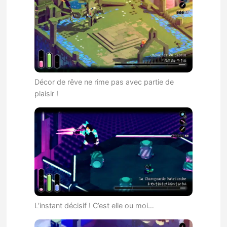
Décor de rêve ne rime pas avec partie de
plaisir !
L’instant décisif ! C’est elle ou moi…