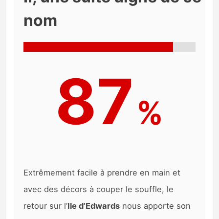
nom
87
%
Extrêmement facile à prendre en main et
avec des décors à couper le souffle, le
retour sur l’
Ile d’Edwards
nous apporte son