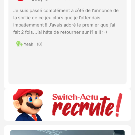
Je suis passé complément à côté de l’annonce de
la sortie de ce jeu alors que je l’attendais
impatiemment !! J’avais adoré le premier que j’ai
fait 2 fois. J’ai hâte de retourner sur l’île !! :-)
0