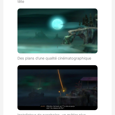
tête
Des plans d’une qualité cinématographique
Installateur de paraboles, un métier plus