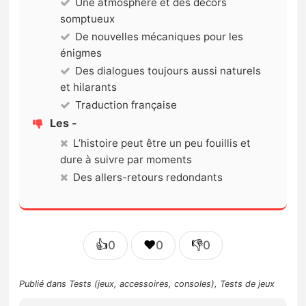
Une atmosphère et des décors
somptueux
De nouvelles mécaniques pour les
énigmes
Des dialogues toujours aussi naturels
et hilarants
Traduction française
Les -
L’histoire peut être un peu fouillis et
dure à suivre par moments
Des allers-retours redondants
👍
❤️
👎
0
0
0
Publié dans
Tests (jeux, accessoires, consoles)
,
Tests de jeux