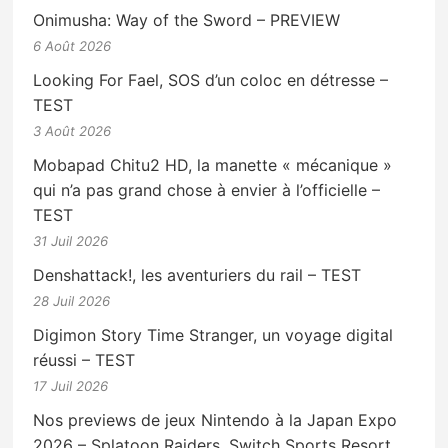
Onimusha: Way of the Sword – PREVIEW
6 Août 2026
Looking For Fael, SOS d’un coloc en détresse –
TEST
3 Août 2026
Mobapad Chitu2 HD, la manette « mécanique »
qui n’a pas grand chose à envier à l’officielle –
TEST
31 Juil 2026
Denshattack!, les aventuriers du rail – TEST
28 Juil 2026
Digimon Story Time Stranger, un voyage digital
réussi – TEST
17 Juil 2026
Nos previews de jeux Nintendo à la Japan Expo
2026 – Splatoon Raiders, Switch Sports Resort,