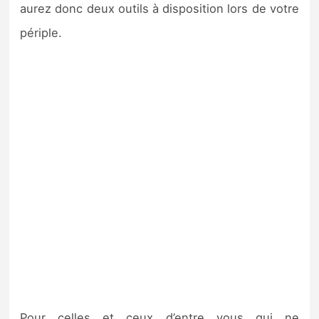
aurez donc deux outils à disposition lors de votre
périple.
Pour celles et ceux d’entre vous qui ne