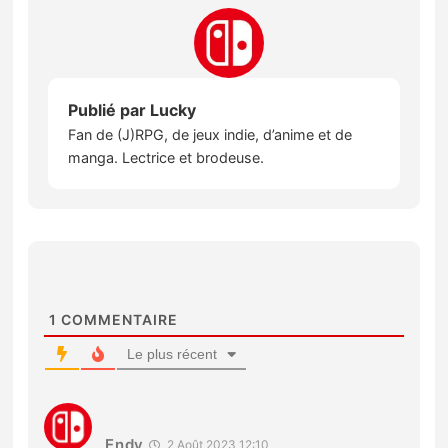
Publié par
Lucky
Fan de (J)RPG, de jeux indie, d’anime et de
manga. Lectrice et brodeuse.
1
COMMENTAIRE
Le plus récent
Endy
2 Août 2023 12:10