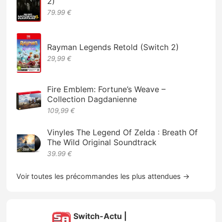
2)
79.99 €
Rayman Legends Retold (Switch 2)
29,99 €
Fire Emblem: Fortune’s Weave –
Collection Dagdanienne
109,99 €
Vinyles The Legend Of Zelda : Breath Of
The Wild Original Soundtrack
39.99 €
Voir toutes les précommandes les plus attendues →
Switch-Actu |