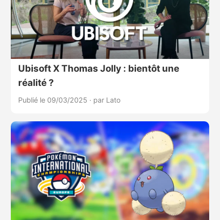
Ubisoft X Thomas Jolly : bientôt une
réalité ?
Publié le 09/03/2025
·
par Lato