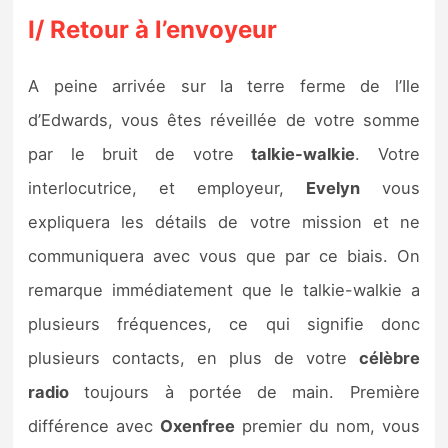
Sorties de jeux
I/ Retour à l’envoyeur
Bons plans
A peine arrivée sur la terre ferme de l’Ile
d’Edwards, vous êtes réveillée de votre somme
Guides
par le bruit de votre
talkie-walkie
. Votre
interlocutrice, et employeur,
Evelyn
vous
expliquera les détails de votre mission et ne
communiquera avec vous que par ce biais. On
remarque immédiatement que le talkie-walkie a
plusieurs fréquences, ce qui signifie donc
plusieurs contacts, en plus de votre
célèbre
radio
toujours à portée de main. Première
différence avec
Oxenfree
premier du nom, vous