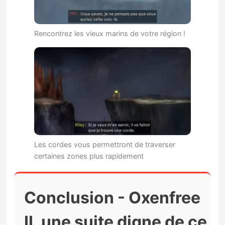
Rencontrez les vieux marins de votre région !
Les cordes vous permettront de traverser
certaines zones plus rapidement
Conclusion - Oxenfree
II, une suite digne de ce