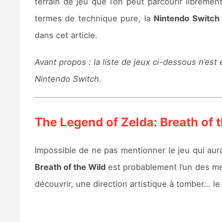
terrain de jeu que l’on peut parcourir librem
termes de technique pure, la
Nintendo Switch
dans cet article.
Avant propos : la liste de jeux ci-dessous n’es
Nintendo Switch.
The Legend of Zelda: Breath of 
Impossible de ne pas mentionner le jeu qui aur
Breath of the Wild
est probablement l’un des me
découvrir, une direction artistique à tomber… l