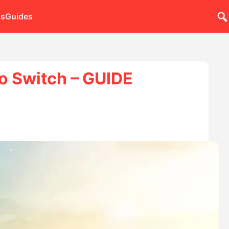
ns
Guides
do Switch – GUIDE