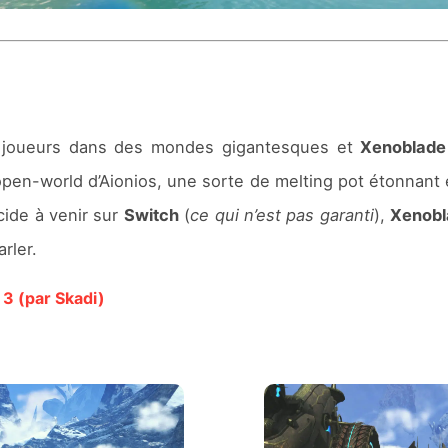
 joueurs dans des mondes gigantesques et
Xenoblade
e open-world d’Aionios, une sorte de melting pot étonna
ide à venir sur
Switch
(
ce qui n’est pas garanti
),
Xenobl
rler.
 3 (par Skadi)