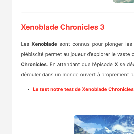
Xenoblade Chronicles 3
Les
Xenoblade
sont connus pour plonger les
plébiscité permet au joueur d’explorer le vast
Chronicles
. En attendant que l’épisode
X
se déc
dérouler dans un monde ouvert à proprement pa
Le test notre test de Xenoblade Chronicles