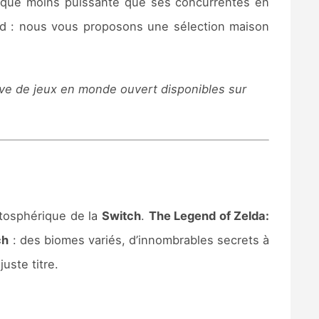
en que moins puissante que ses concurrentes en
d : nous vous proposons une sélection maison
tive de jeux en monde ouvert disponibles sur
atosphérique de la
Switch
.
The Legend of Zelda:
ch
: des biomes variés, d’innombrables secrets à
juste titre.