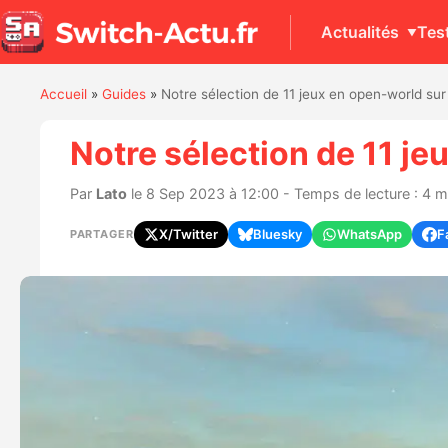
Actualités
Tes
Accueil
»
Guides
»
Notre sélection de 11 jeux en open-world su
Notre sélection de 11 j
Par
Lato
le 8 Sep 2023 à 12:00 - Temps de lecture : 4 m
X/Twitter
Bluesky
WhatsApp
F
PARTAGER