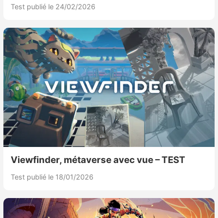
Test publié le 24/02/2026
Viewfinder, métaverse avec vue – TEST
Test publié le 18/01/2026