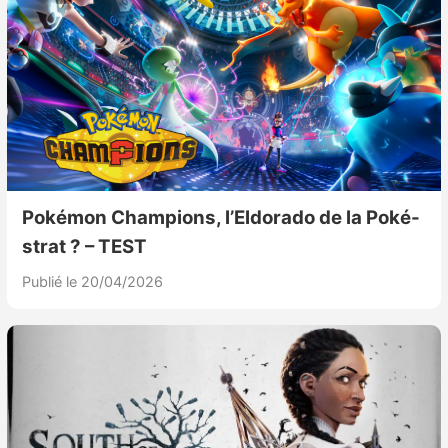
Pokémon Champions, l’Eldorado de la Poké-
strat ? – TEST
Publié le 20/04/2026