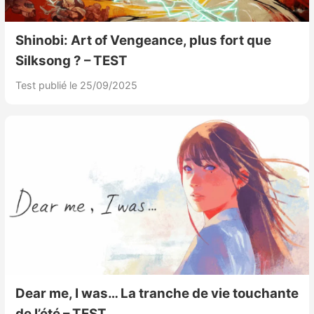
Shinobi: Art of Vengeance, plus fort que
Silksong ? – TEST
Test publié le 25/09/2025
Dear me, I was… La tranche de vie touchante
de l’été – TEST