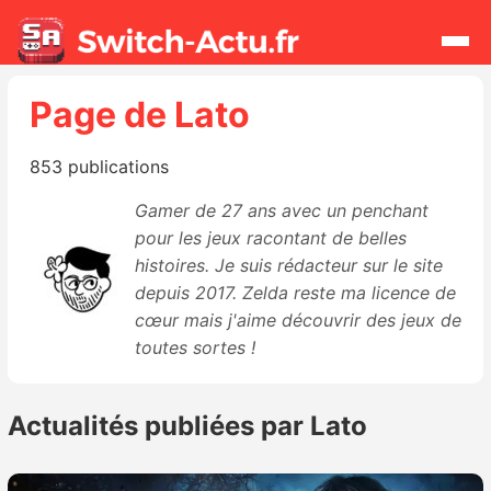
Page de Lato
Rechercher
853 publications
Actualités
Gamer de 27 ans avec un penchant
pour les jeux racontant de belles
Jeux
histoires. Je suis rédacteur sur le site
depuis 2017. Zelda reste ma licence de
Hardware
cœur mais j'aime découvrir des jeux de
toutes sortes !
Mises à jour
Actualités publiées par Lato
Chiffres de ventes
Rumeurs