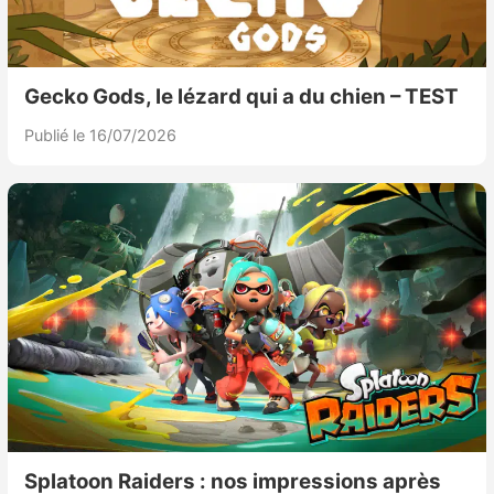
Gecko Gods, le lézard qui a du chien – TEST
Publié le 16/07/2026
Splatoon Raiders : nos impressions après