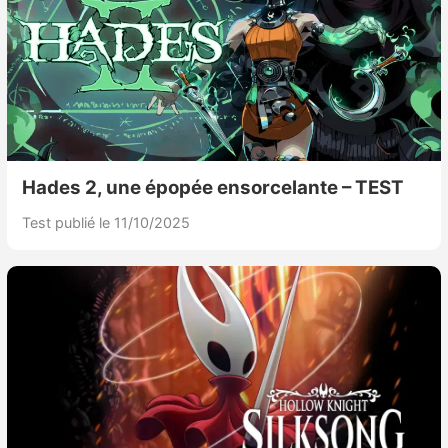
Hades 2, une épopée ensorcelante – TEST
Test publié le 11/10/2025