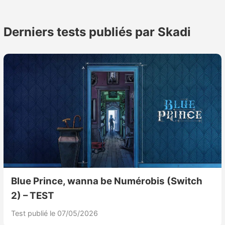
des
publications
Derniers tests publiés par Skadi
Blue Prince, wanna be Numérobis (Switch
2) – TEST
Test publié le 07/05/2026