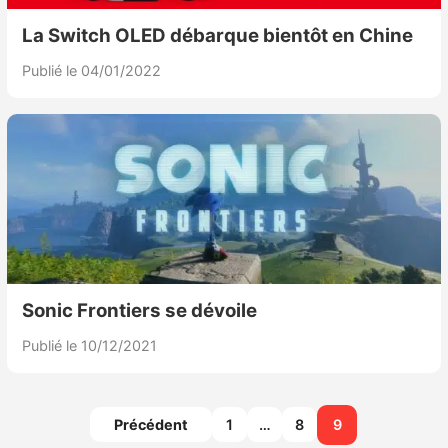
La Switch OLED débarque bientôt en Chine
Publié le 04/01/2022
Sonic Frontiers se dévoile
Publié le 10/12/2021
Pagination
Précédent
1
…
8
9