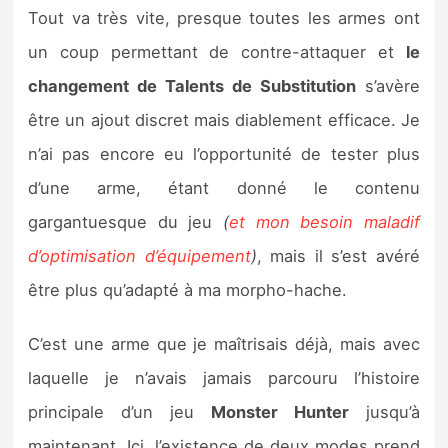
Tout va très vite, presque toutes les armes ont
un coup permettant de contre-attaquer et
le
changement de Talents de Substitution
s’avère
être un ajout discret mais diablement efficace. Je
n’ai pas encore eu l’opportunité de tester plus
d’une arme, étant donné le contenu
gargantuesque du jeu
(
et mon besoin maladif
d’optimisation d’équipement
)
, mais il s’est avéré
être plus qu’adapté à ma morpho-hache.
C’est une arme que je maîtrisais déjà, mais avec
laquelle je n’avais jamais parcouru l’histoire
principale d’un jeu
Monster Hunter
jusqu’à
maintenant. Ici, l’existence de deux modes prend