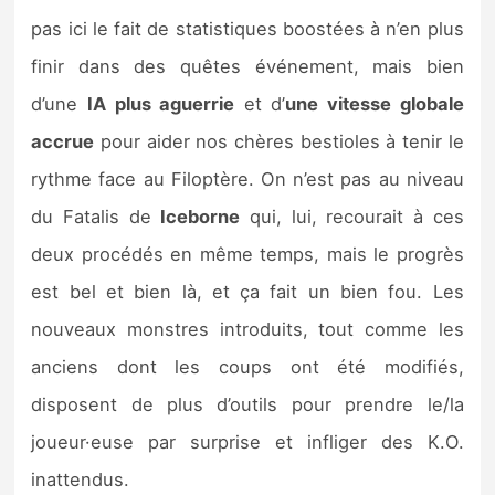
pas ici le fait de statistiques boostées à n’en plus
finir dans des quêtes événement, mais bien
d’une
IA plus aguerrie
et d’
une vitesse globale
accrue
pour aider nos chères bestioles à tenir le
rythme face au Filoptère. On n’est pas au niveau
du Fatalis de
Iceborne
qui, lui, recourait à ces
deux procédés en même temps, mais le progrès
est bel et bien là, et ça fait un bien fou. Les
nouveaux monstres introduits, tout comme les
anciens dont les coups ont été modifiés,
disposent de plus d’outils pour prendre le/la
joueur·euse par surprise et infliger des K.O.
inattendus.