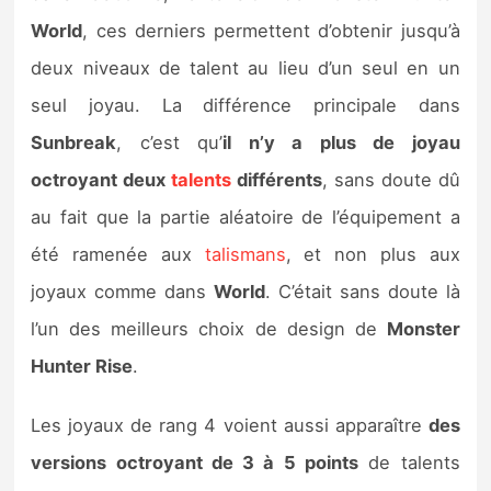
World
, ces derniers permettent d’obtenir jusqu’à
deux niveaux de talent au lieu d’un seul en un
seul joyau. La différence principale dans
Sunbreak
, c’est qu’
il n’y a plus de joyau
octroyant deux
talents
différents
, sans doute dû
au fait que la partie aléatoire de l’équipement a
été ramenée aux
talismans
, et non plus aux
joyaux comme dans
World
. C’était sans doute là
l’un des meilleurs choix de design de
Monster
Hunter Rise
.
Les joyaux de rang 4 voient aussi apparaître
des
versions octroyant de 3 à 5 points
de talents