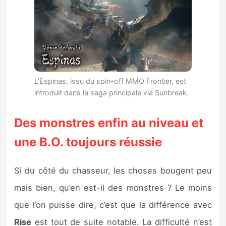
L’Espinas, issu du spin-off MMO Frontier, est
introduit dans la saga principale via Sunbreak.
Des monstres enfin au niveau et
une B.O. toujours réussie
Si du côté du chasseur, les choses bougent peu
mais bien, qu’en est-il des monstres ? Le moins
que l’on puisse dire, c’est que la différence avec
Rise
est tout de suite notable. La difficulté n’est