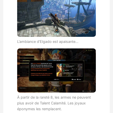
L’ambiance d’Elgado est apaisante…
À partir de la rareté 8, les armes ne peuvent
plus avoir de Talent Calamité. Les joyaux
éponymes les remplacent.