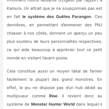
infiniment moins lassante d’Elgado par rapport à
Kamura. Un attrait que je ne soupçonnais pas est
en fait
le système des Quêtes Parangon
. Ces
dernières, en permettant d’emmener des PNJ
chasser à nos côtés, donnent un aperçu un peu
plus soutenu de leurs personnalités respectives,
ce qui aide beaucoup à apprécier tout ce petit
monde en visitant l’avant-poste.
Cela constitue aussi un moyen idéal de farmer
facilement la plupart des grand monstres. En
effet, le jeu ne dispose pas d’un hub dédié au
multijoueur comme
Rise
. Il revient donc au
système de
Monster Hunter World
dans lequel il