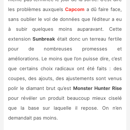
Sorties de jeux
les problèmes auxquels
Capcom
a dû faire face,
sans oublier le vol de données que l’éditeur a eu
Bons plans
à subir quelques moins auparavant. Cette
extension
Sunbreak
était donc un terreau fertile
Guides
pour de nombreuses promesses et
améliorations. Le moins que l’on puisse dire, c’est
que certains choix radicaux ont été faits : des
coupes, des ajouts, des ajustements sont venus
polir le diamant brut qu’est
Monster Hunter Rise
pour révéler un produit beaucoup mieux ciselé
que la base sur laquelle il repose. On n’en
demandait pas moins.