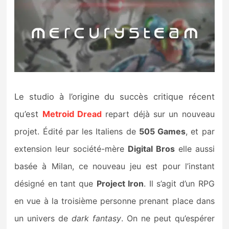
Le studio à l’origine du succès critique récent
qu’est
Metroid D
read
repart déjà sur un nouveau
projet. Édité par les Italiens de
505 Games
, et par
extension leur société-mère
Digital Bros
elle aussi
basée à Milan, ce nouveau jeu est pour l’instant
désigné en tant que
Project Iron
. Il s’agit d’un RPG
en vue à la troisième personne prenant place dans
un univers de
dark fantasy
. On ne peut qu’espérer