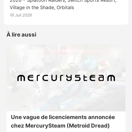
2026 – Splatoon Raiders, Switch Sports Resort,
Village in the Shade, Orbitals
16 Juil 2026
À lire aussi
Une vague de licenciements annoncée
chez MercurySteam (Metroid Dread)