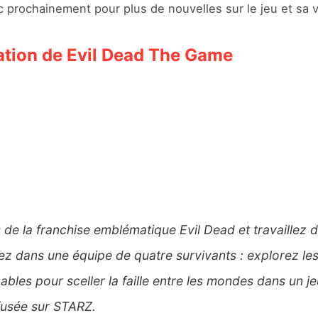
prochainement pour plus de nouvelles sur le jeu et sa 
ation de Evil Dead The Game
s de la franchise emblématique Evil Dead et travaillez
uez dans une équipe de quatre survivants : explorez les
bles pour sceller la faille entre les mondes dans un jeu
ffusée sur STARZ.