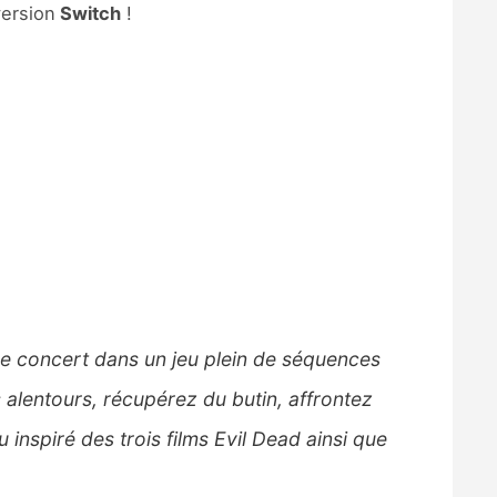
version
Switch
!
 de concert dans un jeu plein de séquences
 alentours, récupérez du butin, affrontez
 inspiré des trois films Evil Dead ainsi que