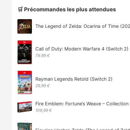
🛒 Précommandes les plus attendues
The Legend of Zelda: Ocarina of Time (20
Call of Duty: Modern Warfare 4 (Switch 2)
79.99 €
Rayman Legends Retold (Switch 2)
29,99 €
Fire Emblem: Fortune’s Weave – Collectio
109,99 €