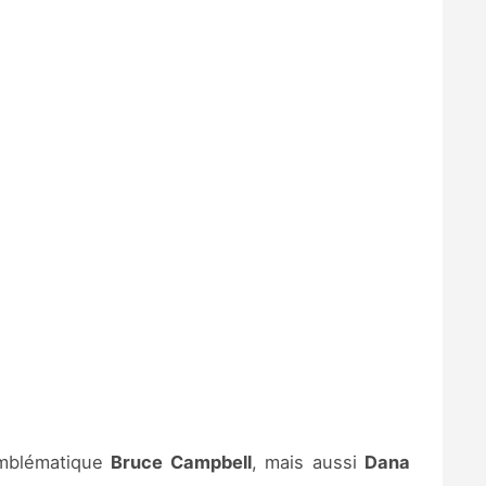
’emblématique
Bruce Campbell
, mais aussi
Dana