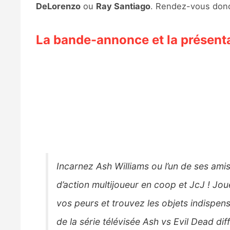
DeLorenzo
ou
Ray Santiago
. Rendez-vous donc 
La bande-annonce et la présent
Incarnez Ash Williams ou l’un de ses ami
d’action multijoueur en coop et JcJ ! Jo
vos peurs et trouvez les objets indispensa
de la série télévisée Ash vs Evil Dead di