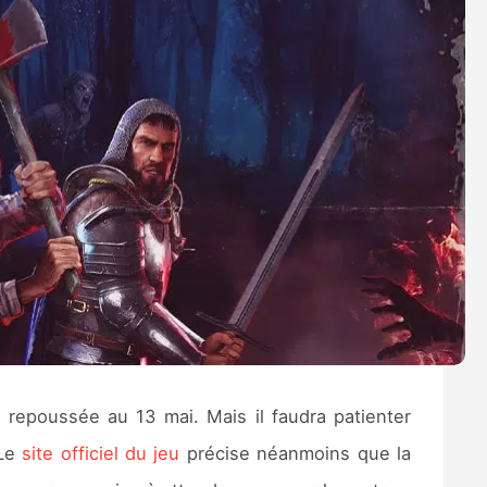
 repoussée au 13 mai. Mais il faudra patienter
 Le
site officiel du jeu
précise néanmoins que la