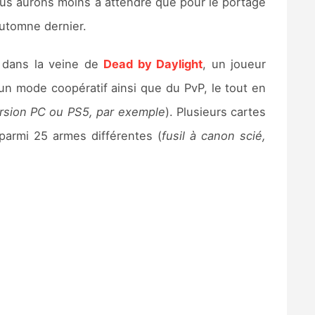
us aurons moins à attendre que pour le portage
automne dernier.
 dans la veine de
Dead by Daylight
, un joueur
un mode coopératif ainsi que du PvP, le tout en
ersion PC ou PS5, par exemple
). Plusieurs cartes
parmi 25 armes différentes (
fusil à canon scié,