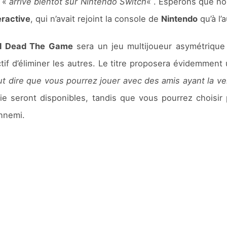
l «
arrive bientôt sur Nintendo Switch
« . Espérons que no
eractive
, qui n’avait rejoint la console de
Nintendo
qu’à l’
il Dead The Game
sera un jeu multijoueur asymétrique
if d’éliminer les autres. Le titre proposera évidemment 
ut dire que vous pourrez jouer avec des amis ayant la v
ie seront disponibles, tandis que vous pourrez choisir 
ennemi.