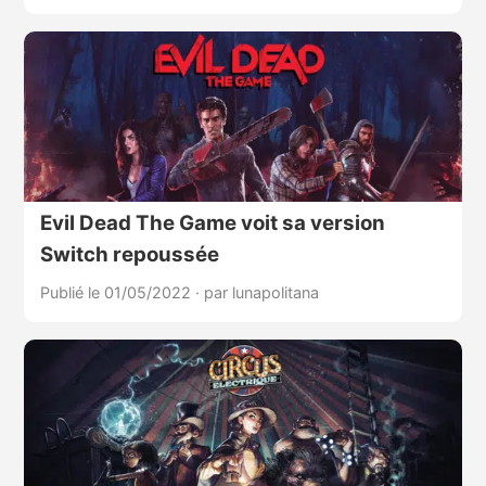
Evil Dead The Game voit sa version
Switch repoussée
Publié le 01/05/2022
·
par lunapolitana