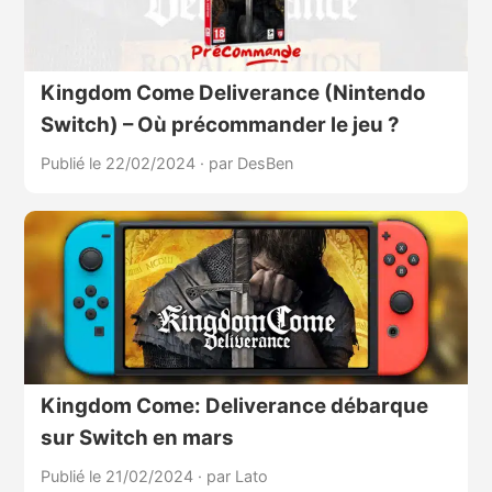
Kingdom Come Deliverance (Nintendo
Switch) – Où précommander le jeu ?
Publié le 22/02/2024
·
par DesBen
Kingdom Come: Deliverance débarque
sur Switch en mars
Publié le 21/02/2024
·
par Lato