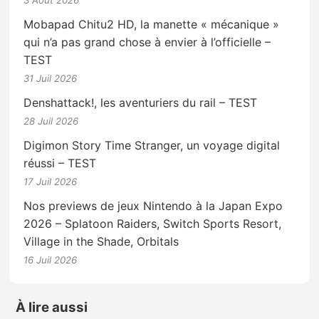
3 Août 2026
Mobapad Chitu2 HD, la manette « mécanique »
qui n’a pas grand chose à envier à l’officielle –
TEST
31 Juil 2026
Denshattack!, les aventuriers du rail – TEST
28 Juil 2026
Digimon Story Time Stranger, un voyage digital
réussi – TEST
17 Juil 2026
Nos previews de jeux Nintendo à la Japan Expo
2026 – Splatoon Raiders, Switch Sports Resort,
Village in the Shade, Orbitals
16 Juil 2026
À lire aussi