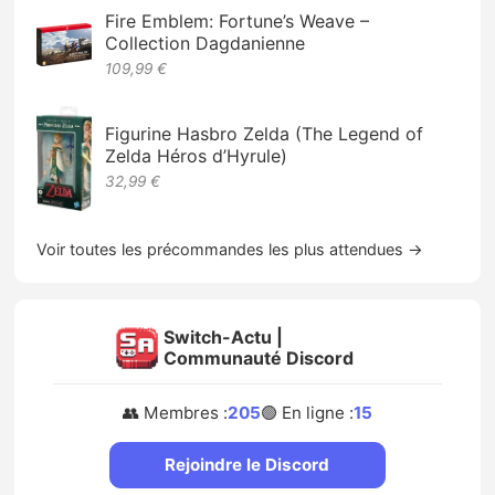
Fire Emblem: Fortune’s Weave –
Collection Dagdanienne
109,99 €
Figurine Hasbro Zelda (The Legend of
Zelda Héros d’Hyrule)
32,99 €
Voir toutes les précommandes les plus attendues →
Switch-Actu |
Communauté Discord
👥 Membres :
205
🟢 En ligne :
15
Rejoindre le Discord