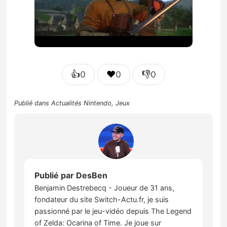
👍
❤️
👎
0
0
0
Publié dans
Actualités Nintendo
,
Jeux
Publié par
DesBen
Benjamin Destrebecq - Joueur de 31 ans,
fondateur du site Switch-Actu.fr, je suis
passionné par le jeu-vidéo depuis The Legend
of Zelda: Ocarina of Time. Je joue sur