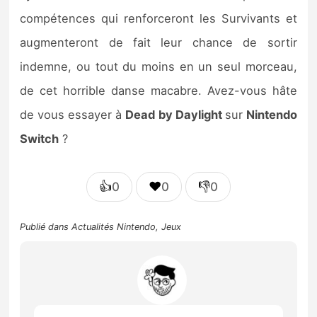
compétences qui renforceront les Survivants et
augmenteront de fait leur chance de sortir
indemne, ou tout du moins en un seul morceau,
de cet horrible danse macabre. Avez-vous hâte
de vous essayer à
Dead by Daylight
sur
Nintendo
Switch
?
👍
❤️
👎
0
0
0
Publié dans
Actualités Nintendo
,
Jeux