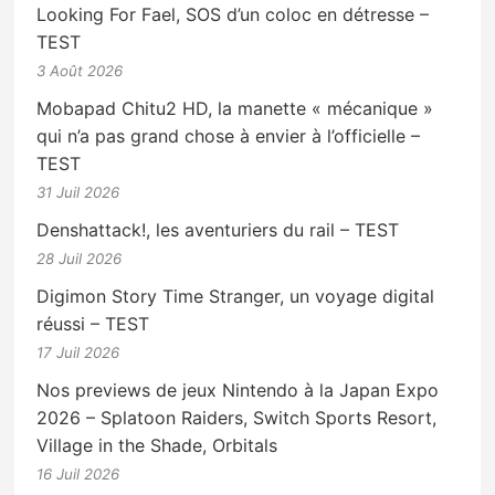
Looking For Fael, SOS d’un coloc en détresse –
TEST
3 Août 2026
Mobapad Chitu2 HD, la manette « mécanique »
qui n’a pas grand chose à envier à l’officielle –
TEST
31 Juil 2026
Denshattack!, les aventuriers du rail – TEST
28 Juil 2026
Digimon Story Time Stranger, un voyage digital
réussi – TEST
17 Juil 2026
Nos previews de jeux Nintendo à la Japan Expo
2026 – Splatoon Raiders, Switch Sports Resort,
Village in the Shade, Orbitals
16 Juil 2026