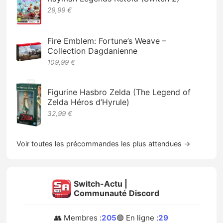
29,99 €
Fire Emblem: Fortune’s Weave –
Collection Dagdanienne
109,99 €
Figurine Hasbro Zelda (The Legend of
Zelda Héros d’Hyrule)
32,99 €
Voir toutes les précommandes les plus attendues →
Switch-Actu |
Communauté Discord
👥 Membres :
205
🟢 En ligne :
29