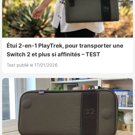
Étui 2-en-1 PlayTrek, pour transporter une
Switch 2 et plus si affinités – TEST
Test publié le 17/01/2026