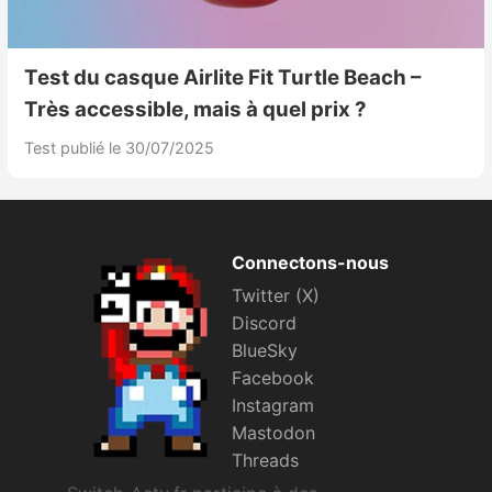
Test du casque Airlite Fit Turtle Beach –
Très accessible, mais à quel prix ?
Test publié le 30/07/2025
Connectons-nous
Twitter (X)
Discord
BlueSky
Facebook
Instagram
Mastodon
Threads