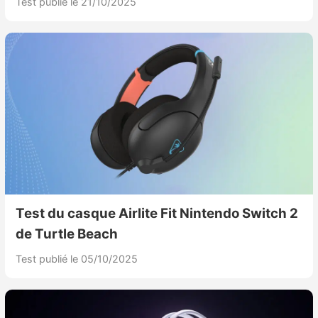
Test publié le 21/10/2025
Test du casque Airlite Fit Nintendo Switch 2
de Turtle Beach
Test publié le 05/10/2025