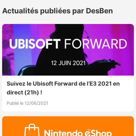
Actualités publiées par DesBen
Nintendo Direct
Tests et previews
Tests de jeux
Tests d’accessoires
Autres tests
Suivez le Ubisoft Forward de l’E3 2021 en
Previews
direct (21h) !
Publié le 12/06/2021
Précommandes
Précommandes jeux Switch 2