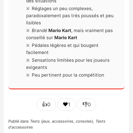
des situations
Réglages un peu complexes,
paradoxalement pas très poussés et peu
lisibles
Brandé
Mario Kart
, mais vraiment pas
conseillé sur
Mario Kart
Pédales légères et qui bougent
facilement
Sensations limitées pour les joueurs
exigeants
Peu pertinent pour la compétition
👍
❤️
👎
0
1
0
Publié dans
Tests (jeux, accessoires, consoles)
,
Tests
d'accessoires