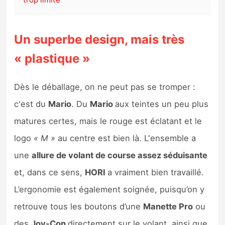
Un superbe design, mais très
« plastique »
Dès le déballage, on ne peut pas se tromper :
c'est du
Mario
. Du
Mario
aux teintes un peu plus
matures certes, mais le rouge est éclatant et le
logo
« M »
au centre est bien là. L'ensemble a
une
allure de volant de course assez séduisante
et, dans ce sens,
HORI
a vraiment bien travaillé.
L’ergonomie est également soignée, puisqu’on y
retrouve tous les boutons d’une
Manette Pro
ou
des
Joy-Con
directement sur le volant, ainsi que