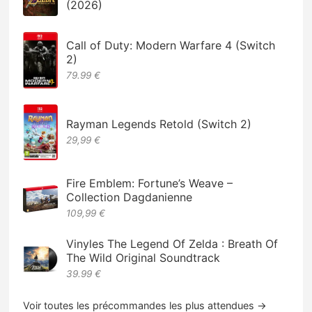
(2026)
Call of Duty: Modern Warfare 4 (Switch
2)
79.99 €
Rayman Legends Retold (Switch 2)
29,99 €
Fire Emblem: Fortune’s Weave –
Collection Dagdanienne
109,99 €
Vinyles The Legend Of Zelda : Breath Of
The Wild Original Soundtrack
39.99 €
Voir toutes les précommandes les plus attendues →