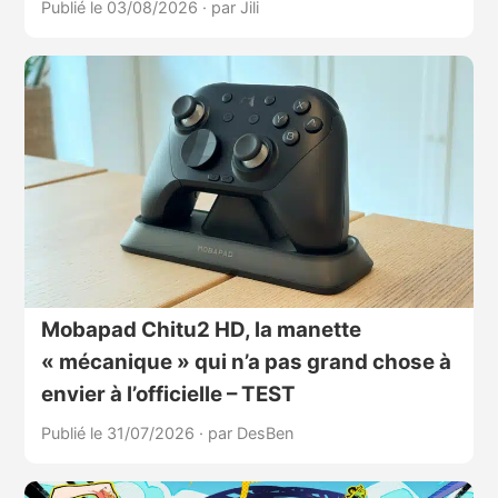
Publié le 03/08/2026
·
par Jili
Mobapad Chitu2 HD, la manette
« mécanique » qui n’a pas grand chose à
envier à l’officielle – TEST
Publié le 31/07/2026
·
par DesBen