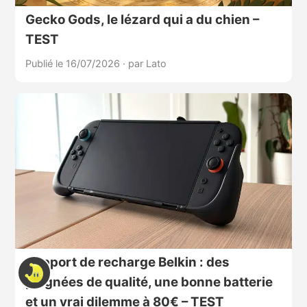
Gecko Gods, le lézard qui a du chien –
TEST
Publié le 16/07/2026
·
par Lato
Support de recharge Belkin : des
poignées de qualité, une bonne batterie
et un vrai dilemme à 80€ – TEST