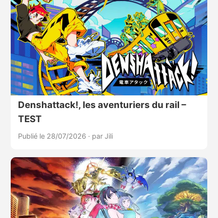
Denshattack!, les aventuriers du rail –
TEST
Publié le 28/07/2026
·
par Jili