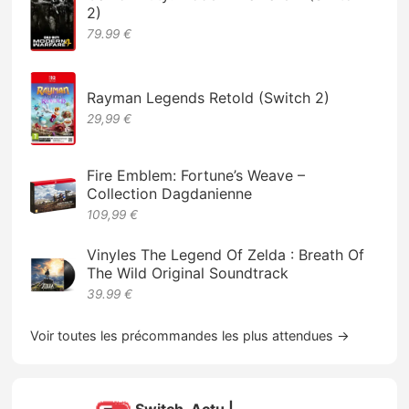
2)
79.99 €
Rayman Legends Retold (Switch 2)
29,99 €
Fire Emblem: Fortune’s Weave –
Collection Dagdanienne
109,99 €
Vinyles The Legend Of Zelda : Breath Of
The Wild Original Soundtrack
39.99 €
Voir toutes les précommandes les plus attendues →
Switch-Actu |