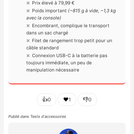
Prix élevé à 79,99 €
Poids important
(~815 g à vide, ~1,3 kg
avec la console)
Encombrant, complique le transport
dans un sac chargé
Filet de rangement trop petit pour un
câble standard
Connexion USB-C à la batterie pas
toujours immédiate, un peu de
manipulation nécessaire
👍
❤️
👎
0
1
0
Publié dans
Tests d'accessoires