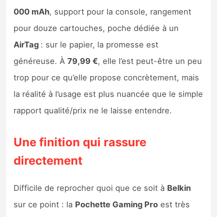
Sorties de jeux
000 mAh
, support pour la console, rangement
pour douze cartouches, poche dédiée à un
Bons plans
AirTag
: sur le papier, la promesse est
généreuse. À
79,99 €
, elle l’est peut-être un peu
Guides
trop pour ce qu’elle propose concrètement, mais
la réalité à l’usage est plus nuancée que le simple
rapport qualité/prix ne le laisse entendre.
Une finition qui rassure
directement
Difficile de reprocher quoi que ce soit à
Belkin
sur ce point : la
Pochette Gaming Pro
est très