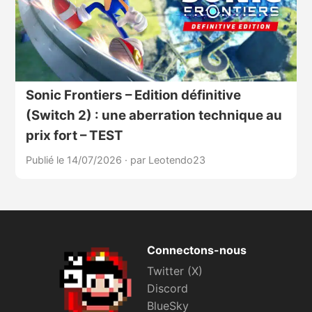
Sonic Frontiers – Edition définitive
(Switch 2) : une aberration technique au
prix fort – TEST
Publié le 14/07/2026
·
par Leotendo23
Connectons-nous
Twitter (X)
Discord
BlueSky