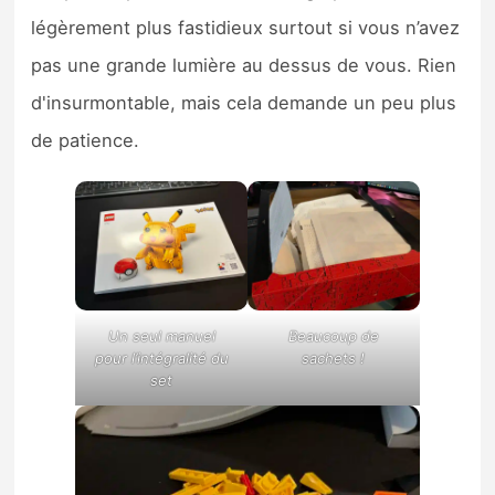
légèrement plus fastidieux surtout si vous n’avez
pas une grande lumière au dessus de vous. Rien
d'insurmontable, mais cela demande un peu plus
de patience.
Un seul manuel
Beaucoup de
pour l’intégralité du
sachets !
set