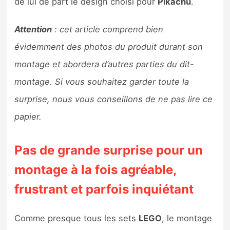
de lui de part le design choisi pour
Pikachu
.
Sorties de jeux
Attention
: cet article comprend bien
Bons plans
évidemment des photos du produit durant son
montage et abordera d’autres parties du dit-
Guides
montage. Si vous souhaitez garder toute la
surprise, nous vous conseillons de ne pas lire ce
papier.
Pas de grande surprise pour un
montage à la fois agréable,
frustrant et parfois inquiétant
Comme presque tous les sets
LEGO
, le montage