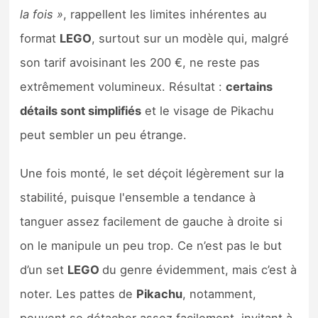
la fois »
, rappellent les limites inhérentes au
format
LEGO
, surtout sur un modèle qui, malgré
son tarif avoisinant les 200 €, ne reste pas
extrêmement volumineux. Résultat :
certains
détails sont simplifiés
et le visage de Pikachu
peut sembler un peu étrange.
Une fois monté, le set déçoit légèrement sur la
stabilité, puisque l'ensemble a tendance à
tanguer assez facilement de gauche à droite si
on le manipule un peu trop. Ce n’est pas le but
d’un set
LEGO
du genre évidemment, mais c’est à
noter. Les pattes de
Pikachu
, notamment,
peuvent se détacher assez facilement, invitant à