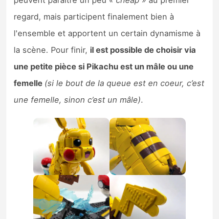
peuvent paraître un peu
« cheap »
au premier
regard, mais participent finalement bien à
l'ensemble et apportent un certain dynamisme à
la scène. Pour finir,
il est possible de choisir via
une petite pièce si Pikachu est un mâle ou une
femelle
(si le bout de la queue est en coeur, c’est
une femelle, sinon c’est un mâle)
.