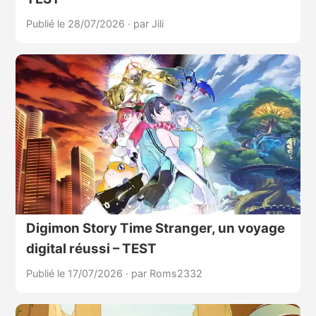
Publié le 28/07/2026
·
par Jili
Digimon Story Time Stranger, un voyage
digital réussi – TEST
Publié le 17/07/2026
·
par Roms2332