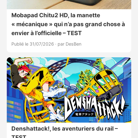
Mobapad Chitu2 HD, la manette
« mécanique » qui n’a pas grand chose à
envier à l’officielle – TEST
Publié le 31/07/2026
·
par DesBen
Denshattack!, les aventuriers du rail –
TEST