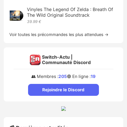
Vinyles The Legend Of Zelda : Breath Of
The Wild Original Soundtrack
39.99 €
Voir toutes les précommandes les plus attendues →
Switch-Actu |
Communauté Discord
👥 Membres :
205
🟢 En ligne :
19
Rejoindre le Discord