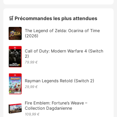
🛒 Précommandes les plus attendues
The Legend of Zelda: Ocarina of Time
(2026)
Call of Duty: Modern Warfare 4 (Switch
2)
79.99 €
Rayman Legends Retold (Switch 2)
29,99 €
Fire Emblem: Fortune’s Weave –
Collection Dagdanienne
109,99 €