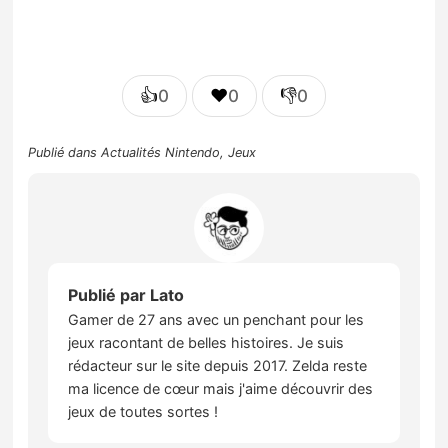
👍
❤️
👎
0
0
0
Publié dans
Actualités Nintendo
,
Jeux
Publié par
Lato
Gamer de 27 ans avec un penchant pour les
jeux racontant de belles histoires. Je suis
rédacteur sur le site depuis 2017. Zelda reste
ma licence de cœur mais j'aime découvrir des
jeux de toutes sortes !