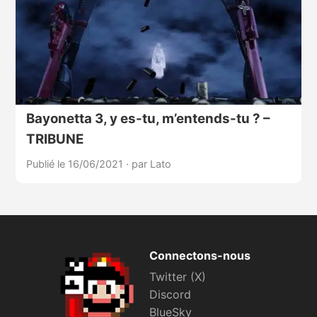
Bayonetta 3, y es-tu, m’entends-tu ? –
TRIBUNE
Publié le 16/06/2021
·
par Lato
Connectons-nous
Twitter (X)
Discord
BlueSky