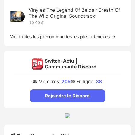
Vinyles The Legend Of Zelda : Breath Of
The Wild Original Soundtrack
39.99 €
Voir toutes les précommandes les plus attendues →
Switch-Actu |
Communauté Discord
👥 Membres :
205
🟢 En ligne :
38
Rejoindre le Discord