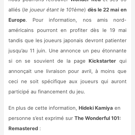
Sorties de jeux
alliés (
le joueur étant le 101ème
)
dès le 22 mai en
Europe
. Pour information, nos amis nord-
Bons plans
américains pourront en profiter dès le 19 mai
tandis que les joueurs japonais devront patienter
Guides
jusqu’au 11 juin. Une annonce un peu étonnante
si on se souvient de la page
Kickstarter
qui
annonçait une livraison pour avril, à moins que
ceci ne soit spécifique aux joueurs qui auront
participé au financement du jeu.
En plus de cette information,
Hideki Kamiya
en
personne s’est exprimé sur
The Wonderful 101:
Remastered
: