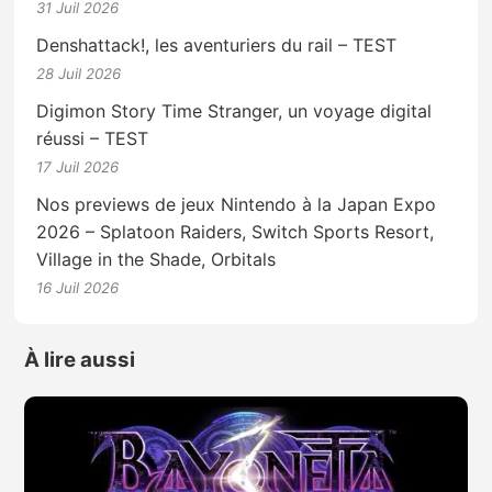
31 Juil 2026
Denshattack!, les aventuriers du rail – TEST
28 Juil 2026
Digimon Story Time Stranger, un voyage digital
réussi – TEST
17 Juil 2026
Nos previews de jeux Nintendo à la Japan Expo
2026 – Splatoon Raiders, Switch Sports Resort,
Village in the Shade, Orbitals
16 Juil 2026
À lire aussi