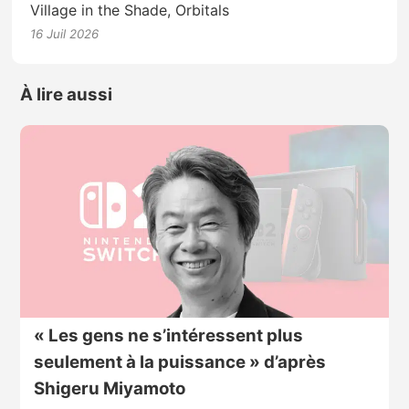
Village in the Shade, Orbitals
16 Juil 2026
À lire aussi
« Les gens ne s’intéressent plus
seulement à la puissance » d’après
Shigeru Miyamoto