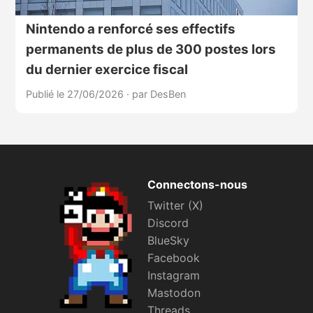
Nintendo a renforcé ses effectifs
permanents de plus de 300 postes lors
du dernier exercice fiscal
Publié le 27/06/2026
·
par DesBen
Connectons-nous
Twitter (X)
Discord
BlueSky
Facebook
Instagram
Mastodon
Threads