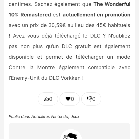
centimes. Sachez également que
The Wonderful
101: Remastered
est
actuellement en promotion
avec un prix de 30,59€ au lieu des 45€ habituels
! Avez-vous déjà téléchargé le DLC ? N’oubliez
pas non plus qu’un DLC gratuit est également
disponible et permet de télécharger un mode
Contre la Montre également compatible avec
l’Enemy-Unit du DLC Vorkken !
👍
❤️
👎
0
0
0
Publié dans
Actualités Nintendo
,
Jeux