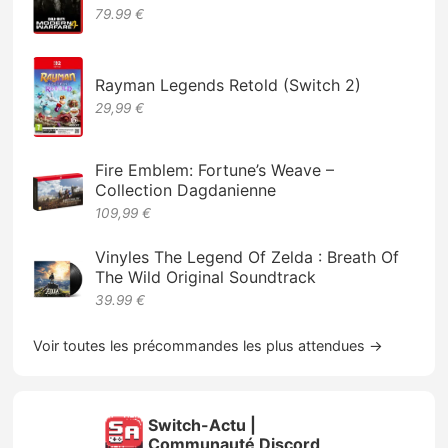
79.99 €
Rayman Legends Retold (Switch 2)
29,99 €
Fire Emblem: Fortune’s Weave –
Collection Dagdanienne
109,99 €
Vinyles The Legend Of Zelda : Breath Of
The Wild Original Soundtrack
39.99 €
Voir toutes les précommandes les plus attendues →
Switch-Actu |
Communauté Discord