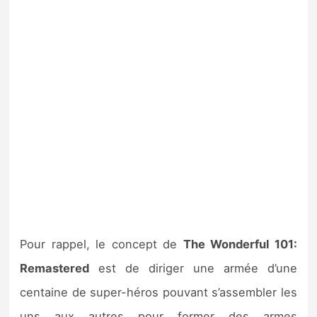
Pour rappel, le concept de
The Wonderful 101:
Remastered
est de diriger une armée d’une
centaine de super-héros pouvant s’assembler les
uns aux autres pour former des armes