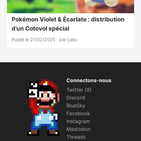
Pokémon Violet & Écarlate : distribution
d’un Cotovol spécial
Publié le 21/02/2025
·
par Lato
Connectons-nous
Twitter (X)
Discord
BlueSky
Facebook
Instagram
Mastodon
Threads