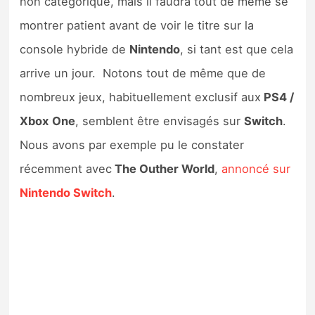
non catégorique, mais il faudra tout de même se
montrer patient avant de voir le titre sur la
console hybride de
Nintendo
, si tant est que cela
arrive un jour. Notons tout de même que de
nombreux jeux, habituellement exclusif aux
PS4 /
Xbox
One
, semblent être envisagés sur
Switch
.
Nous avons par exemple pu le constater
récemment avec
The Outher World
,
annoncé sur
Nintendo Switch
.