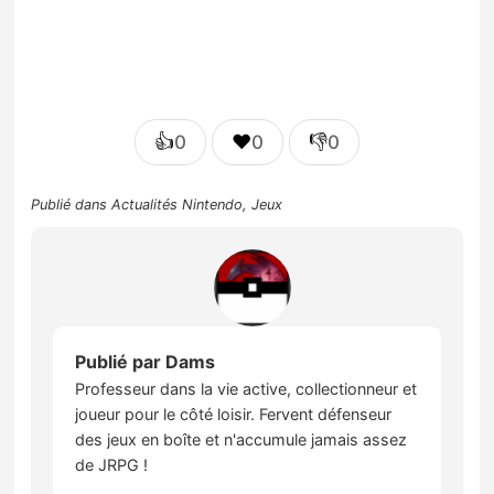
👍
❤️
👎
0
0
0
Publié dans
Actualités Nintendo
,
Jeux
Publié par
Dams
Professeur dans la vie active, collectionneur et
joueur pour le côté loisir. Fervent défenseur
des jeux en boîte et n'accumule jamais assez
de JRPG !