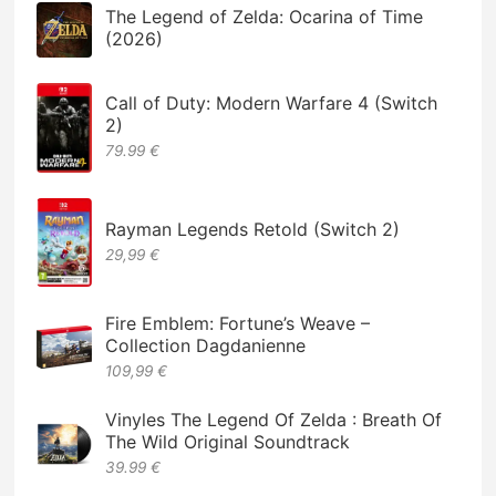
The Legend of Zelda: Ocarina of Time
(2026)
Call of Duty: Modern Warfare 4 (Switch
2)
79.99 €
Rayman Legends Retold (Switch 2)
29,99 €
Fire Emblem: Fortune’s Weave –
Collection Dagdanienne
109,99 €
Vinyles The Legend Of Zelda : Breath Of
The Wild Original Soundtrack
39.99 €