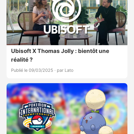
Ubisoft X Thomas Jolly : bientôt une
réalité ?
Publié le 09/03/2025
·
par Lato