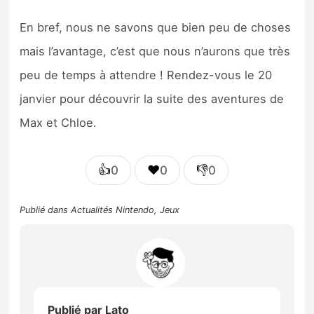
En bref, nous ne savons que bien peu de choses
mais l’avantage, c’est que nous n’aurons que très
peu de temps à attendre ! Rendez-vous le 20
janvier pour découvrir la suite des aventures de
Max et Chloe.
👍
❤️
👎
0
0
0
Publié dans
Actualités Nintendo
,
Jeux
Publié par
Lato