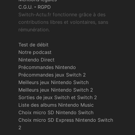
C.G.U.
-
RGPD
Switch-Actu.fr fonctionne grâce à des
contributions libres et volontaires, sans
rémunération.
Test de débit
Notre podcast
Nintendo Direct
Précommandes Nintendo
Précommandes jeux Switch 2
Meilleurs jeux Nintendo Switch
Meilleurs jeux Nintendo Switch 2
Sorties de jeux Switch et Switch 2
Liste des albums Nintendo Music
Choix micro SD Nintendo Switch
Choix micro SD Express Nintendo Switch
2