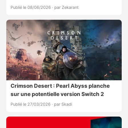
Publié le 08/06/2026
·
par Zekarant
Crimson Desert : Pearl Abyss planche
sur une potentielle version Switch 2
Publié le 27/03/2026
·
par Skadi