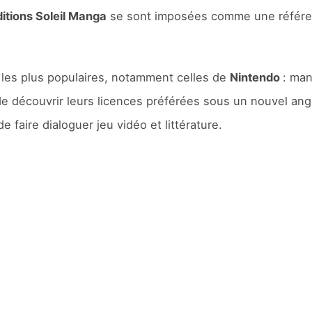
itions Soleil Manga
se sont imposées comme une référenc
 les plus populaires, notamment celles de
Nintendo
: man
de découvrir leurs licences préférées sous un nouvel ang
 faire dialoguer jeu vidéo et littérature.