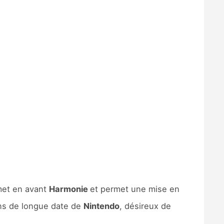
 met en avant
Harmonie
et permet une mise en
ans de longue date de
Nintendo
, désireux de