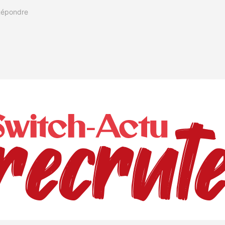
épondre