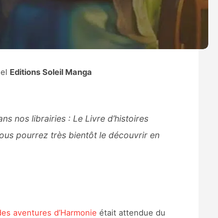
iel
Editions Soleil Manga
s nos librairies : Le Livre d’histoires
ous pourrez très bientôt le découvrir en
 des aventures d’Harmonie
était attendue du