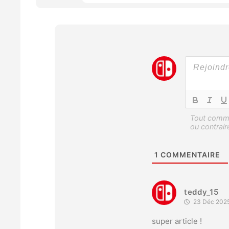
1
COMMENTAIRE
teddy_15
23 Déc 2025
super article !