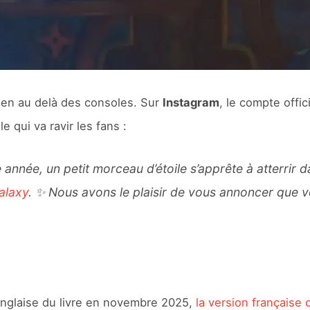
ien au delà des consoles. Sur
Instagram
, le compte offic
 qui va ravir les fans :
nnée, un petit morceau d’étoile s’apprête à atterrir dan
alaxy
. ✨​ Nous avons le plaisir de vous annoncer que v
n anglaise du livre en novembre 2025,
la version française