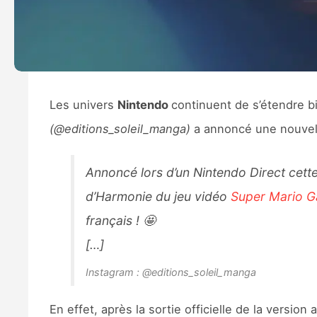
Les univers
Nintendo
continuent de s’étendre b
(@editions_soleil_manga)
a annoncé une nouvelle
Annoncé lors d’un Nintendo Direct cette a
d’Harmonie du jeu vidéo
Super Mario G
français ! 🤩​
[…]
Instagram : @editions_soleil_manga
En effet, après la sortie officielle de la versio