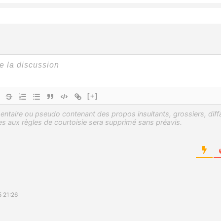
[+]
 21:26