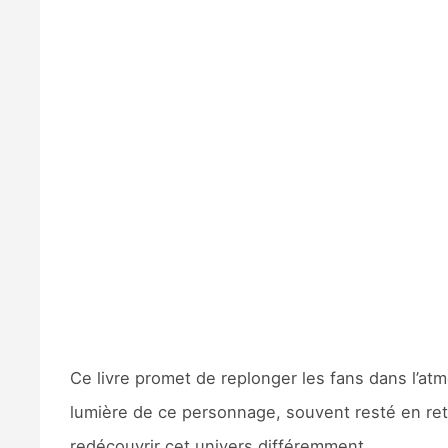
Ce livre promet de replonger les fans dans l’at
lumière de ce personnage, souvent resté en retr
redécouvrir cet univers différemment.