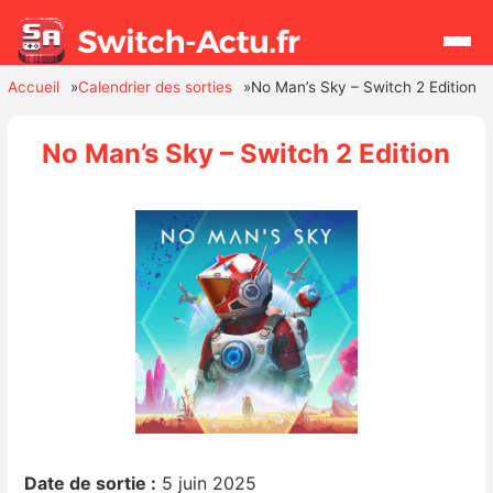
Accueil
Calendrier des sorties
No Man’s Sky – Switch 2 Edition
Rechercher
No Man’s Sky – Switch 2 Edition
Actualités
Jeux
Hardware
Mises à jour
Chiffres de ventes
Rumeurs
Date de sortie :
5 juin 2025