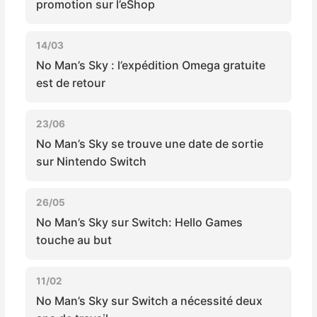
promotion sur l’eShop
Sorties de jeux
14/03
Bons plans
No Man’s Sky : l’expédition Omega gratuite
est de retour
Guides
23/06
No Man’s Sky se trouve une date de sortie
sur Nintendo Switch
26/05
No Man’s Sky sur Switch: Hello Games
touche au but
11/02
No Man’s Sky sur Switch a nécessité deux