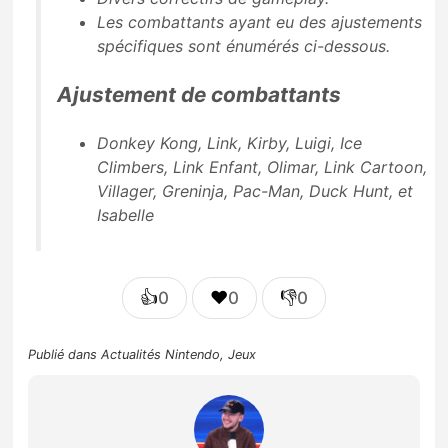
Les combattants ayant eu des ajustements
spécifiques sont énumérés ci-dessous.
Ajustement de combattants
Donkey Kong, Link, Kirby, Luigi, Ice
Climbers, Link Enfant, Olimar, Link Cartoon,
Villager, Greninja, Pac-Man, Duck Hunt, et
Isabelle
👍
❤️
👎
0
0
0
Publié dans
Actualités Nintendo
,
Jeux