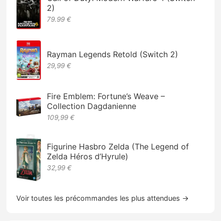
2)
79.99 €
Rayman Legends Retold (Switch 2)
29,99 €
Fire Emblem: Fortune’s Weave –
Collection Dagdanienne
109,99 €
Figurine Hasbro Zelda (The Legend of
Zelda Héros d’Hyrule)
32,99 €
Voir toutes les précommandes les plus attendues →