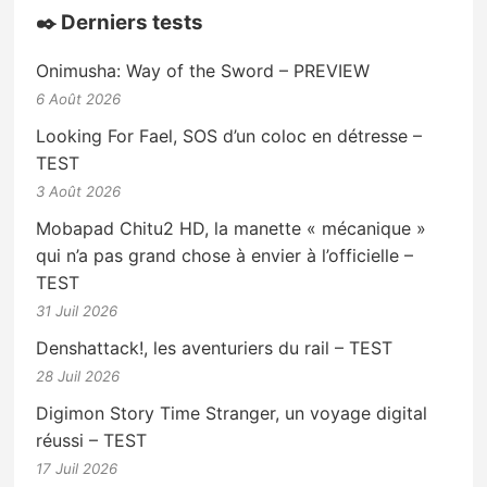
✒️ Derniers tests
Onimusha: Way of the Sword – PREVIEW
6 Août 2026
Looking For Fael, SOS d’un coloc en détresse –
TEST
3 Août 2026
Mobapad Chitu2 HD, la manette « mécanique »
qui n’a pas grand chose à envier à l’officielle –
TEST
31 Juil 2026
Denshattack!, les aventuriers du rail – TEST
28 Juil 2026
Digimon Story Time Stranger, un voyage digital
réussi – TEST
17 Juil 2026