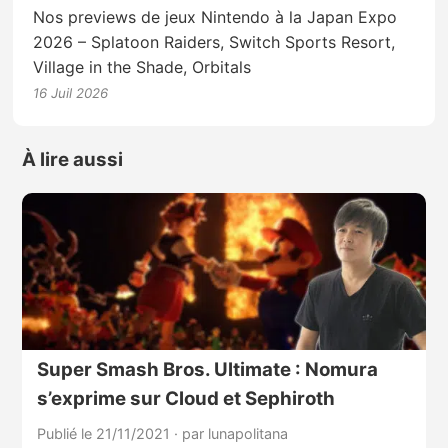
Nos previews de jeux Nintendo à la Japan Expo
2026 – Splatoon Raiders, Switch Sports Resort,
Village in the Shade, Orbitals
16 Juil 2026
À lire aussi
Super Smash Bros. Ultimate : Nomura
s’exprime sur Cloud et Sephiroth
Publié le 21/11/2021
·
par lunapolitana