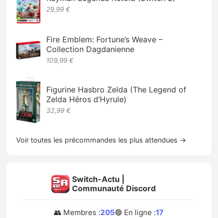
29,99 €
Fire Emblem: Fortune’s Weave –
Collection Dagdanienne
109,99 €
Figurine Hasbro Zelda (The Legend of
Zelda Héros d’Hyrule)
32,99 €
Voir toutes les précommandes les plus attendues →
Switch-Actu |
Communauté Discord
👥 Membres :
205
🟢 En ligne :
17