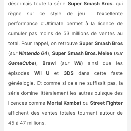
désormais toute la série
Super Smash Bros.
qui
règne sur ce style de jeu : l’excellente
performance d’Ultimate permet à la licence de
cumuler pas moins de 53 millions de ventes au
total. Pour rappel, on retrouve
Super Smash Bros
(
sur
Nintendo 64
),
Super Smash Bros. Melee
(
sur
GameCube
),
Braw
l (s
ur
Wii
) ainsi que les
épisodes
Wii U
et
3DS
dans cette faste
généalogie. Et comme si cela ne suffisait pas, la
série domine littéralement les autres puisque des
licences comme
Mortal Kombat
ou
Street Fighter
affichent des ventes totales tournant autour de
45 à 47 millions.