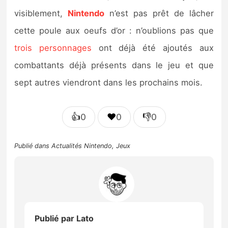
visiblement,
Nintendo
n’est pas prêt de lâcher
cette poule aux oeufs d’or : n’oublions pas que
trois personnages
ont déjà été ajoutés aux
combattants déjà présents dans le jeu et que
sept autres viendront dans les prochains mois.
👍
❤️
👎
0
0
0
Publié dans
Actualités Nintendo
,
Jeux
Publié par
Lato