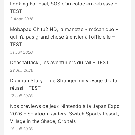
Looking For Fael, SOS d’un coloc en détresse –
TEST
3 Août 2026
Mobapad Chitu2 HD, la manette « mécanique »
qui n’a pas grand chose à envier à l’officielle –
TEST
31 Juil 2026
Denshattack!, les aventuriers du rail – TEST
28 Juil 2026
Digimon Story Time Stranger, un voyage digital
réussi – TEST
17 Juil 2026
Nos previews de jeux Nintendo à la Japan Expo
2026 – Splatoon Raiders, Switch Sports Resort,
Village in the Shade, Orbitals
16 Juil 2026