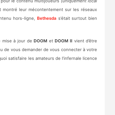
 pour le contenu multijoueurs
(uniquement local
 montré leur mécontentement sur les réseaux
ontenu hors-ligne,
Bethesda
s’était surtout bien
ne mise à jour de
DOOM
et
DOOM II
vient d’être
 jeu de vous demander de vous connecter à votre
oi satisfaire les amateurs de l’infernale licence