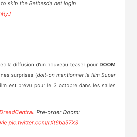
o skip the Bethesda net login
vmRyJ
ec la diffusion d’un nouveau teaser pour
DOOM
nes surprises (
doit-on mentionner le film Super
ilm est prévu pour le 3 octobre dans les salles
DreadCentral
. Pre-order Doom:
vie
pic.twitter.com/rXt6ba57X3