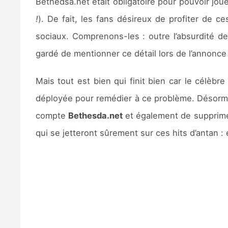
Bethedsa.net était obligatoire pour pouvoir jou
!
). De fait, les fans désireux de profiter de c
sociaux. Comprenons-les : outre l’absurdité d
gardé de mentionner ce détail lors de l’annonce d
Mais tout est bien qui finit bien car le célèbr
déployée pour remédier à ce problème. Désormai
compte
Bethesda.net
et également de supprimer 
qui se jetteront sûrement sur ces hits d’antan :