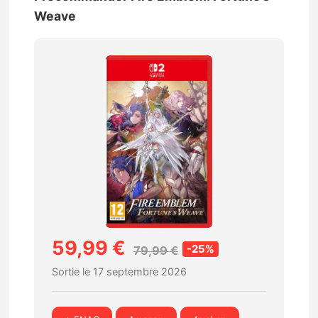
Weave
59,99 €
-25%
79,99 €
Sortie le 17 septembre 2026