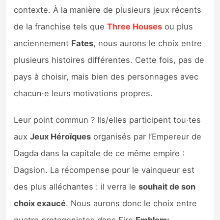
Sorties de jeux
contexte. À la manière de plusieurs jeux récents
de la franchise tels que
Three Houses
ou plus
Bons plans
anciennement
Fates
, nous aurons le choix entre
plusieurs histoires différentes. Cette fois, pas de
Guides
pays à choisir, mais bien des personnages avec
chacun·e leurs motivations propres.
Leur point commun ? Ils/elles participent tou·tes
aux
Jeux Héroïques
organisés par l’Empereur de
Dagda dans la capitale de ce même empire :
Dagsion. La récompense pour le vainqueur est
des plus alléchantes : il verra le
souhait de son
choix exaucé
. Nous aurons donc le choix entre