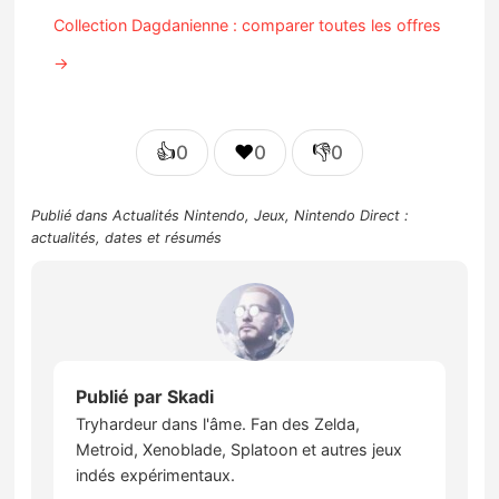
Collection Dagdanienne : comparer toutes les offres
→
👍
❤️
👎
0
0
0
Publié dans
Actualités Nintendo
,
Jeux
,
Nintendo Direct :
actualités, dates et résumés
Publié par
Skadi
Tryhardeur dans l'âme. Fan des Zelda,
Metroid, Xenoblade, Splatoon et autres jeux
indés expérimentaux.