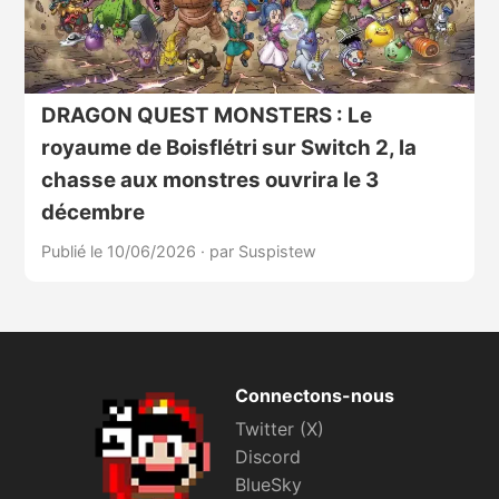
DRAGON QUEST MONSTERS : Le
royaume de Boisflétri sur Switch 2, la
chasse aux monstres ouvrira le 3
décembre
Publié le 10/06/2026
·
par Suspistew
Connectons-nous
Twitter (X)
Discord
BlueSky