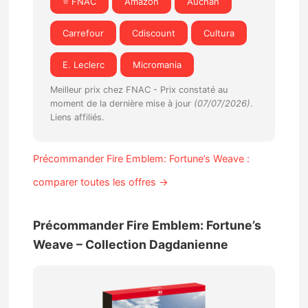
⭐ FNAC
Amazon
Auchan
Carrefour
Cdiscount
Cultura
E. Leclerc
Micromania
Meilleur prix chez FNAC -
Prix constaté au
moment de la dernière mise à jour
(07/07/2026)
.
Liens affiliés.
Précommander Fire Emblem: Fortune’s Weave :
comparer toutes les offres →
Précommander Fire Emblem: Fortune’s
Weave – Collection Dagdanienne