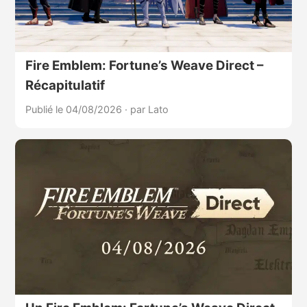
Fire Emblem: Fortune’s Weave Direct –
Récapitulatif
Publié le 04/08/2026
·
par Lato