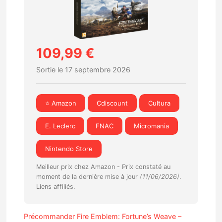
109,99 €
Sortie le 17 septembre 2026
⭐ Amazon
Cdiscount
Cultura
E. Leclerc
FNAC
Micromania
Nintendo Store
Meilleur prix chez Amazon -
Prix constaté au
moment de la dernière mise à jour
(11/06/2026)
.
Liens affiliés.
Précommander Fire Emblem: Fortune’s Weave –