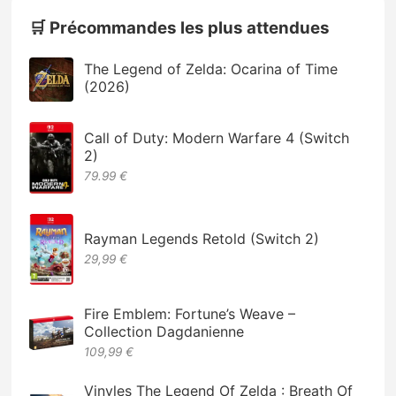
🛒 Précommandes les plus attendues
The Legend of Zelda: Ocarina of Time
(2026)
Call of Duty: Modern Warfare 4 (Switch
2)
79.99 €
Rayman Legends Retold (Switch 2)
29,99 €
Fire Emblem: Fortune’s Weave –
Collection Dagdanienne
109,99 €
Vinyles The Legend Of Zelda : Breath Of