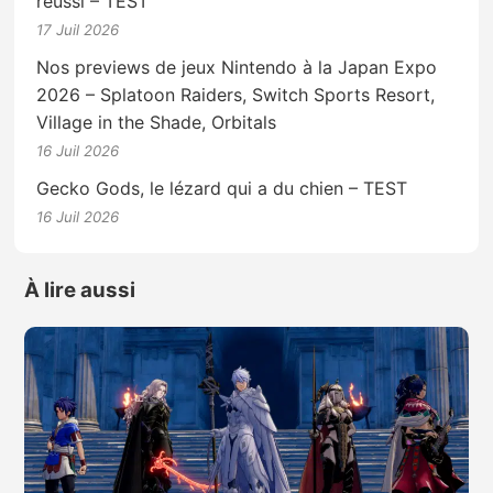
réussi – TEST
17 Juil 2026
Nos previews de jeux Nintendo à la Japan Expo
2026 – Splatoon Raiders, Switch Sports Resort,
Village in the Shade, Orbitals
16 Juil 2026
Gecko Gods, le lézard qui a du chien – TEST
16 Juil 2026
À lire aussi