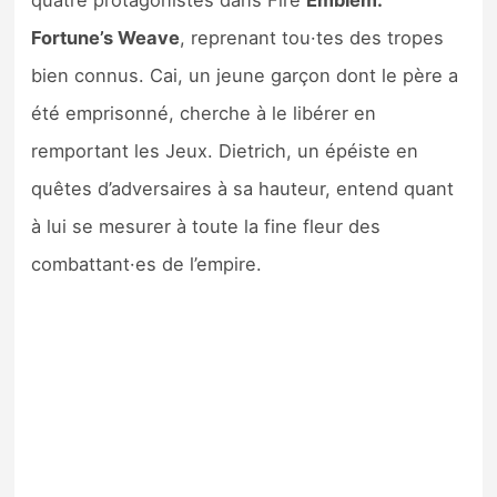
quatre protagonistes dans Fire
Emblem:
Fortune’s Weave
, reprenant tou·tes des tropes
bien connus. Cai, un jeune garçon dont le père a
été emprisonné, cherche à le libérer en
remportant les Jeux. Dietrich, un épéiste en
quêtes d’adversaires à sa hauteur, entend quant
à lui se mesurer à toute la fine fleur des
combattant·es de l’empire.