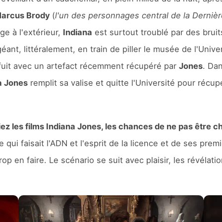
arcus Brody
(
l'un des personnages central de la Derniè
age à l'extérieur,
Indiana
est surtout troublé par des bruit
ant, littéralement, en train de piller le musée de l'Unive
nfuit avec un artefact récemment récupéré par
Jones
. Dan
a Jones
remplit sa valise et quitte l'Université pour réc
iez les films Indiana Jones, les chances de ne pas être 
e qui faisait l'ADN et l'esprit de la licence et de ses pre
trop en faire. Le scénario se suit avec plaisir, les révélat