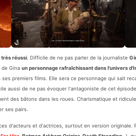
très réussi
. Difficile de ne pas parler de la journaliste
Gi
t de Gina
un personnage rafraîchissant dans l'univers d'
ses premiers films. Elle sera ce personnage qui sait re
ficile aussi de ne pas évoquer l'antagoniste de cet épisod
ent des bâtons dans les roues. Charismatique et ridicule à 
er ses pairs.
 d'acteurs et d'actrices, surtout en version originale. 