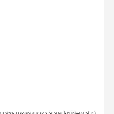
s s'être assoupi sur son bureau à l'Université où