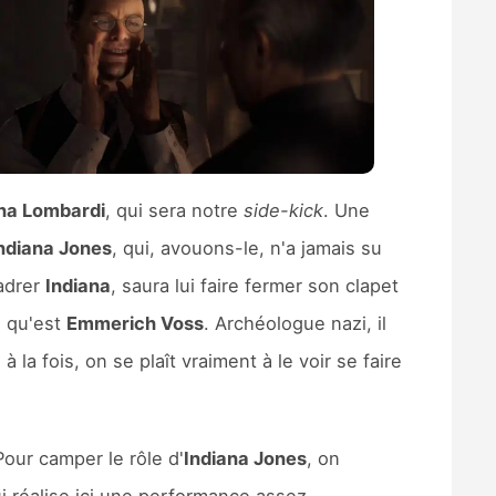
na Lombardi
, qui sera notre
side-kick
. Une
Indiana Jones
, qui, avouons-le, n'a jamais su
cadrer
Indiana
, saura lui faire fermer son clapet
e qu'est
Emmerich Voss
. Archéologue nazi, il
la fois, on se plaît vraiment à le voir se faire
Pour camper le rôle d'
Indiana Jones
, on