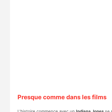
Presque comme dans les films
L'histoire commence avec un
Indiana Jones
se r