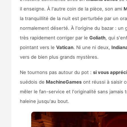
il enseigne. À l'autre coin de la pièce, son ami
M
la tranquillité de la nuit est perturbée par un or
normalement déserté. À l'origine du bazar : un gé
très rapidement corriger par le
Goliath
, qui s'e
pointant vers le
Vatican
. Ni une ni deux,
Indian
vers de bien plus grands mystères.
Ne tournons pas autour du pot :
si vous appréc
suédois de
MachineGames
ont réussi à saisir c
mêler le fan-service et l'originalité sans jamais 
haleine jusqu'au bout.