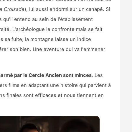
re Croisade
), lui aussi endormi sur un canapé. Si
s qu'il entend au sein de l'établissement
rsité. L'archéologue le confronte mais se fait
s sa fuite, la montagne laisse un indice
upérer son bien. Une aventure qui va l'emmener
charmé par le Cercle Ancien sont minces
. Les
miers films en adaptant une histoire qui parvient à
ions finales sont efficaces et nous tiennent en