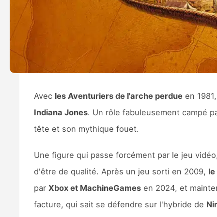
Avec
les Aventuriers de l'arche perdue
en 1981
Indiana Jones
. Un rôle fabuleusement campé p
tête et son mythique fouet.
Une figure qui passe forcément par le jeu vid
d'être de qualité. Après un jeu sorti en 2009,
le
par
Xbox et MachineGames
en 2024, et mainte
facture, qui sait se défendre sur l'hybride de
Ni