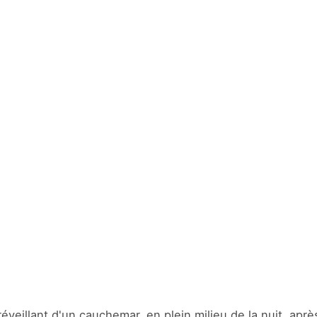
éveillant d'un cauchemar, en plein milieu de la nuit, aprè