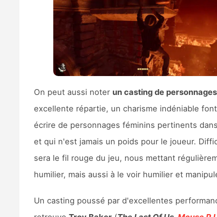
On peut aussi noter
un casting de personnages 
excellente répartie, un charisme indéniable fon
écrire de personnages féminins pertinents dans 
et qui n'est jamais un poids pour le joueur. Dif
sera le fil rouge du jeu, nous mettant régulièrem
humilier, mais aussi à le voir humilier et manipul
Un casting poussé par d'excellentes performances