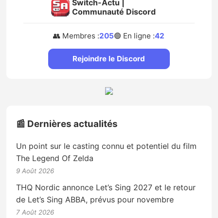
Switch-Actu |
Communauté Discord
👥 Membres :
205
🟢 En ligne :
42
Rejoindre le Discord
📰 Dernières actualités
Un point sur le casting connu et potentiel du film
The Legend Of Zelda
9 Août 2026
THQ Nordic annonce Let’s Sing 2027 et le retour
de Let’s Sing ABBA, prévus pour novembre
7 Août 2026