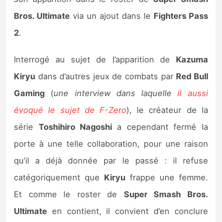
Sorties de jeux
Bros. Ultimate
via un ajout dans le
Fighters Pass
2
.
Bons plans
Interrogé au sujet de l’apparition de
Kazuma
Guides
Kiryu
dans d’autres jeux de combats par
Red Bull
Gaming
(
une interview dans laquelle
il aussi
évoqué le sujet de F-Zero
), le créateur de la
série
Toshihiro Nagoshi
a cependant fermé la
porte à une telle collaboration, pour une raison
qu’il a déjà donnée par le passé : il refuse
catégoriquement que
Kiryu
frappe une femme.
Et comme le roster de
Super Smash Bros.
Ultimate
en contient, il convient d’en conclure