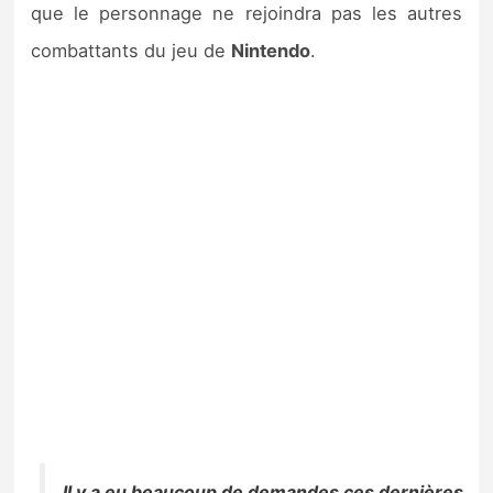
que le personnage ne rejoindra pas les autres
combattants du jeu de
Nintendo
.
Il y a eu beaucoup de demandes ces dernières