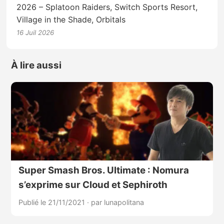
2026 – Splatoon Raiders, Switch Sports Resort,
Village in the Shade, Orbitals
16 Juil 2026
À lire aussi
Super Smash Bros. Ultimate : Nomura
s’exprime sur Cloud et Sephiroth
Publié le 21/11/2021
·
par lunapolitana