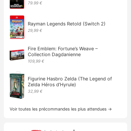
79.99 €
Rayman Legends Retold (Switch 2)
29,99 €
Fire Emblem: Fortune’s Weave –
Collection Dagdanienne
109,99 €
Figurine Hasbro Zelda (The Legend of
Zelda Héros d’Hyrule)
32,99 €
Voir toutes les précommandes les plus attendues →