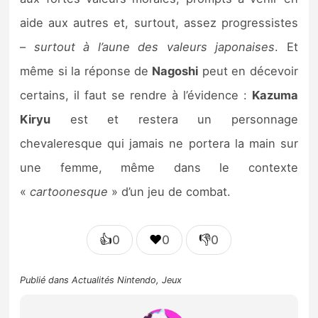
aide aux autres et, surtout, assez progressistes
–
surtout à l’aune des valeurs japonaises
. Et
même si la réponse de
Nagoshi
peut en décevoir
certains, il faut se rendre à l’évidence :
Kazuma
Kiryu
est et restera un personnage
chevaleresque qui jamais ne portera la main sur
une femme, même dans le contexte
«
cartoonesque
» d’un jeu de combat.
👍
❤️
👎
0
0
0
Publié dans
Actualités Nintendo
,
Jeux