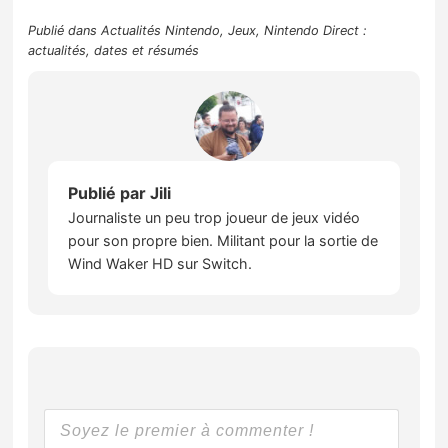
Publié dans
Actualités Nintendo
,
Jeux
,
Nintendo Direct :
actualités, dates et résumés
Publié par
Jili
Journaliste un peu trop joueur de jeux vidéo
pour son propre bien. Militant pour la sortie de
Wind Waker HD sur Switch.