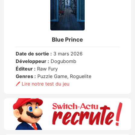
Blue Prince
Date de sortie :
3 mars 2026
Développeur :
Dogubomb
Éditeur :
Raw Fury
Genres :
Puzzle Game, Roguelite
🖊️ Lire notre test du jeu