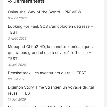
✒️ Derniers tests
Onimusha: Way of the Sword – PREVIEW
6 Août 2026
Looking For Fael, SOS d’un coloc en détresse –
TEST
3 Août 2026
Mobapad Chitu2 HD, la manette « mécanique »
qui n’a pas grand chose à envier à l’officielle –
TEST
31 Juil 2026
Denshattack!, les aventuriers du rail – TEST
28 Juil 2026
Digimon Story Time Stranger, un voyage digital
réussi – TEST
17 Juil 2026