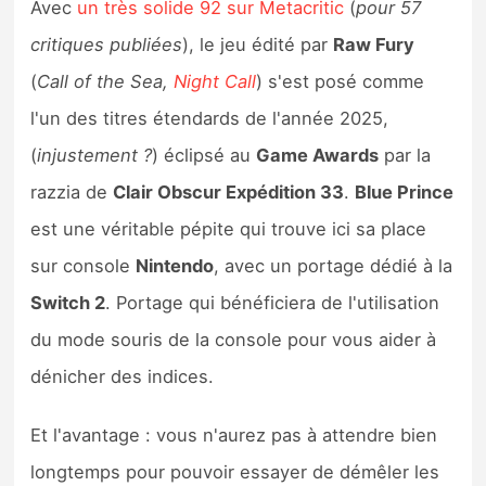
Avec
un très solide 92 sur Metacritic
(
pour 57
critiques publiées
), le jeu édité par
Raw Fury
(
Call of the Sea,
Night Call
) s'est posé comme
l'un des titres étendards de l'année 2025,
(
injustement ?
) éclipsé au
Game Awards
par la
razzia de
Clair Obscur Expédition 33
.
Blue Prince
est une véritable pépite qui trouve ici sa place
sur console
Nintendo
, avec un portage dédié à la
Switch 2
. Portage qui bénéficiera de l'utilisation
du mode souris de la console pour vous aider à
dénicher des indices.
Et l'avantage : vous n'aurez pas à attendre bien
longtemps pour pouvoir essayer de démêler les