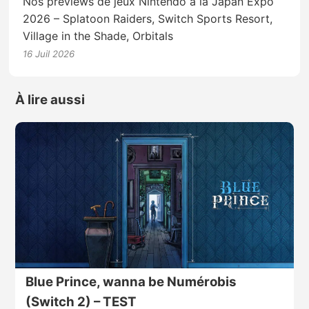
Nos previews de jeux Nintendo à la Japan Expo
2026 – Splatoon Raiders, Switch Sports Resort,
Village in the Shade, Orbitals
16 Juil 2026
À lire aussi
Blue Prince, wanna be Numérobis
(Switch 2) – TEST