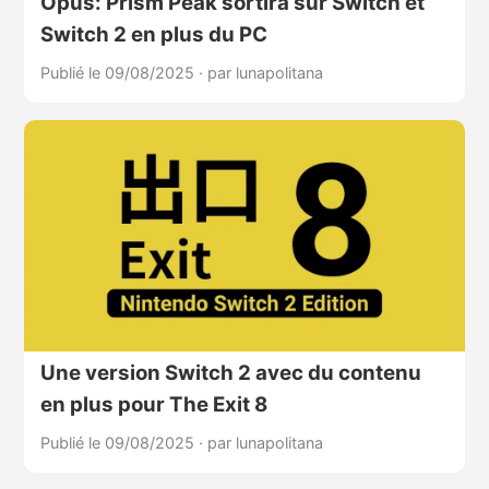
Opus: Prism Peak sortira sur Switch et
Switch 2 en plus du PC
Publié le 09/08/2025
·
par lunapolitana
Une version Switch 2 avec du contenu
en plus pour The Exit 8
Publié le 09/08/2025
·
par lunapolitana