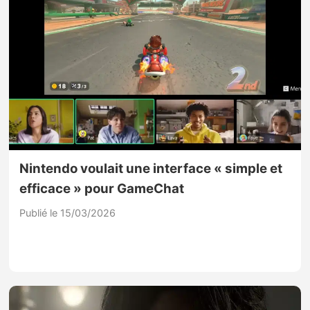
Nintendo voulait une interface « simple et
efficace » pour GameChat
Publié le 15/03/2026