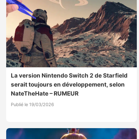
La version Nintendo Switch 2 de Starfield
serait toujours en développement, selon
NateTheHate – RUMEUR
Publié le 19/03/2026