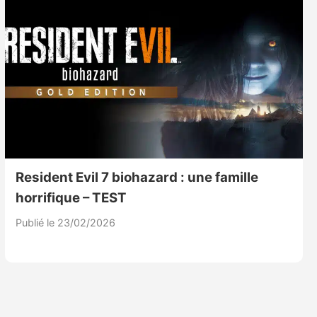
Resident Evil 7 biohazard : une famille
horrifique – TEST
Publié le 23/02/2026