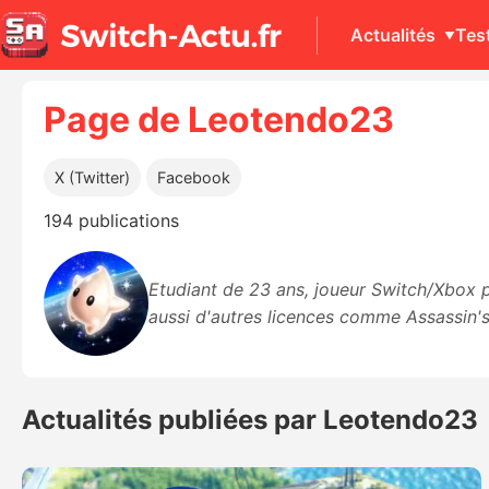
Actualités
Tes
Page de Leotendo23
X (Twitter)
Facebook
194 publications
Etudiant de 23 ans, joueur Switch/Xbox p
aussi d'autres licences comme Assassin's 
Actualités publiées par Leotendo23