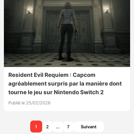
Resident Evil Requiem : Capcom
agréablement surpris par la manière dont
tourne le jeu sur Nintendo Switch 2
Publié le 25/02/2026
1
2
…
7
Suivant