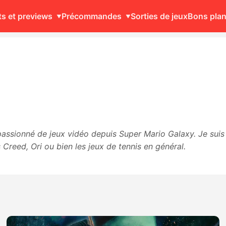
ts et previews
Précommandes
Sorties de jeux
Bons pla
assionné de jeux vidéo depuis Super Mario Galaxy. Je suis 
Creed, Ori ou bien les jeux de tennis en général.