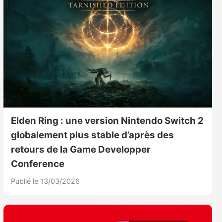
Elden Ring : une version Nintendo Switch 2
globalement plus stable d’après des
retours de la Game Developper
Conference
Publié le 13/03/2026