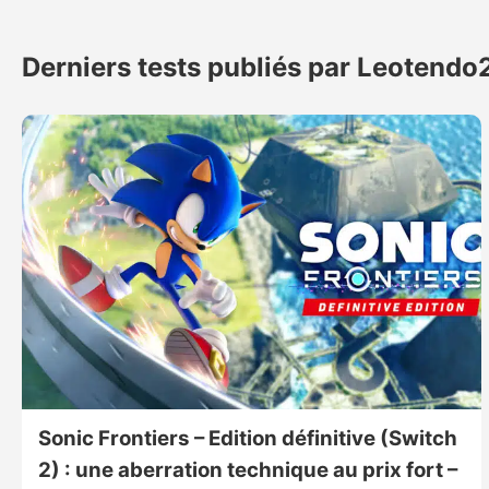
des
publications
Derniers tests publiés par Leotendo
Sonic Frontiers – Edition définitive (Switch
2) : une aberration technique au prix fort –