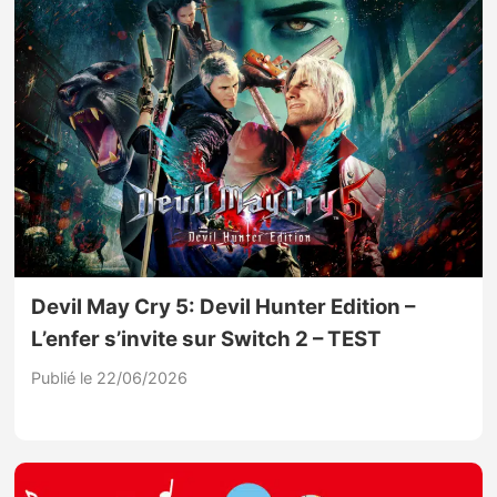
Devil May Cry 5: Devil Hunter Edition –
L’enfer s’invite sur Switch 2 – TEST
Publié le 22/06/2026