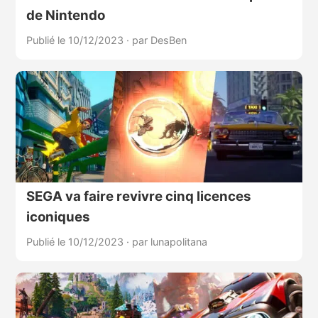
de Nintendo
Publié le 10/12/2023
·
par DesBen
SEGA va faire revivre cinq licences
iconiques
Publié le 10/12/2023
·
par lunapolitana