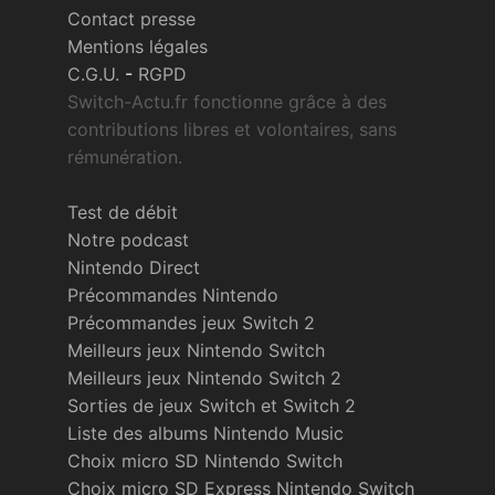
Contact presse
Mentions légales
C.G.U.
-
RGPD
Switch-Actu.fr fonctionne grâce à des
contributions libres et volontaires, sans
rémunération.
Test de débit
Notre podcast
Nintendo Direct
Précommandes Nintendo
Précommandes jeux Switch 2
Meilleurs jeux Nintendo Switch
Meilleurs jeux Nintendo Switch 2
Sorties de jeux Switch et Switch 2
Liste des albums Nintendo Music
Choix micro SD Nintendo Switch
Choix micro SD Express Nintendo Switch