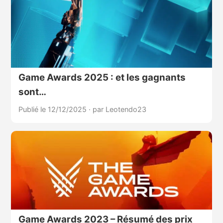
Game Awards 2025 : et les gagnants
sont…
Publié le 12/12/2025
·
par Leotendo23
Game Awards 2023 – Résumé des prix