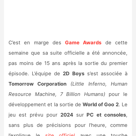
C’est en marge des
Game Awards
de cette
semaine que sa suite officielle a été annoncée,
pas moins de 15 ans après la sortie du premier
épisode. L’équipe de
2D Boys
s’est associée à
Tomorrow Corporation
(Little Inferno, Human
Resource Machine, 7 Billion Humans)
pour le
développement et la sortie de
World of Goo 2
. Le
jeu est prévu pour
2024
sur
PC et consoles
,
sans plus de précisions pour l’heure, comme
l’explique le
site officiel
avec une touche