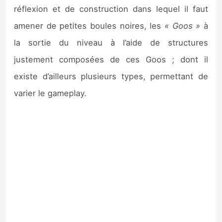
Sorties de jeux
réflexion et de construction dans lequel il faut
amener de petites boules noires, les
« Goos »
à
Bons plans
la sortie du niveau à l’aide de structures
justement composées de ces Goos ; dont il
Guides
existe d’ailleurs plusieurs types, permettant de
varier le gameplay.