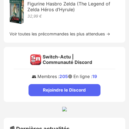
Figurine Hasbro Zelda (The Legend of
Zelda Héros d’Hyrule)
32,99 €
Voir toutes les précommandes les plus attendues →
Switch-Actu |
Communauté Discord
👥 Membres :
205
🟢 En ligne :
19
Rejoindre le Discord
📰 Dernières actualités