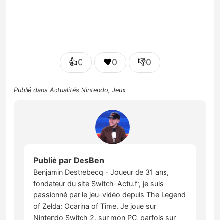
👍
❤️
👎
0
0
0
Publié dans
Actualités Nintendo
,
Jeux
Publié par
DesBen
Benjamin Destrebecq - Joueur de 31 ans,
fondateur du site Switch-Actu.fr, je suis
passionné par le jeu-vidéo depuis The Legend
of Zelda: Ocarina of Time. Je joue sur
Nintendo Switch 2, sur mon PC, parfois sur