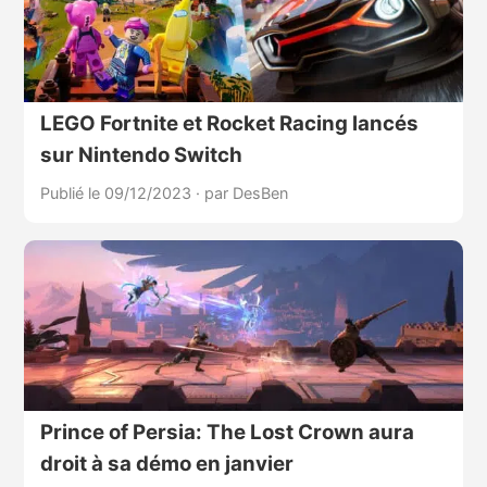
LEGO Fortnite et Rocket Racing lancés
sur Nintendo Switch
Publié le 09/12/2023
·
par DesBen
Prince of Persia: The Lost Crown aura
droit à sa démo en janvier