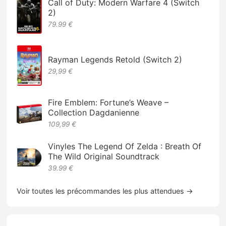
Call of Duty: Modern Warfare 4 (Switch
2)
79.99 €
Rayman Legends Retold (Switch 2)
29,99 €
Fire Emblem: Fortune’s Weave –
Collection Dagdanienne
109,99 €
Vinyles The Legend Of Zelda : Breath Of
The Wild Original Soundtrack
39.99 €
Voir toutes les précommandes les plus attendues →