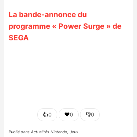
La bande-annonce du
programme « Power Surge » de
SEGA
👍
❤️
👎
0
0
0
Publié dans
Actualités Nintendo
,
Jeux