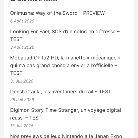
Onimusha: Way of the Sword – PREVIEW
6 Août 2026
Looking For Fael, SOS d’un coloc en détresse –
TEST
3 Août 2026
Mobapad Chitu2 HD, la manette « mécanique »
qui n’a pas grand chose à envier à l’officielle –
TEST
31 Juil 2026
Denshattack!, les aventuriers du rail – TEST
28 Juil 2026
Digimon Story Time Stranger, un voyage digital
réussi – TEST
17 Juil 2026
Nos previews de jeux Nintendo à la Japan Expo