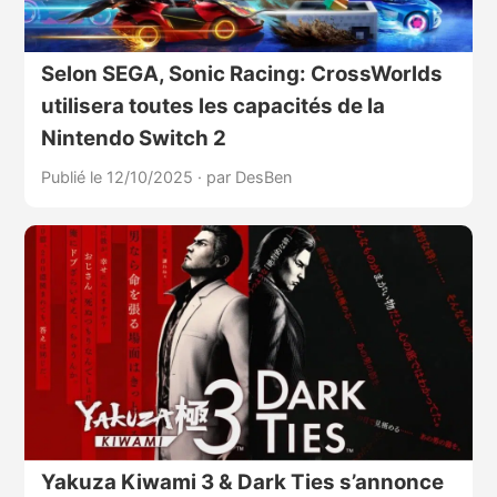
Selon SEGA, Sonic Racing: CrossWorlds
utilisera toutes les capacités de la
Nintendo Switch 2
Publié le 12/10/2025
·
par DesBen
Yakuza Kiwami 3 & Dark Ties s’annonce