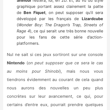
Shinobi
restera, lui, en 2D. Et, au vu du style
graphique portant assez clairement la patte
de
Ben Fiquet
, on peut supposer qu’il sera
développé par les français de
Lizardcube
(
Wonder Boy: The Dragon’s Trap, Streets of
Rage 4
), ce qui serait une très bonne nouvelle
pour les fans de cette série d’action-
platformers.
Nul ne sait si ces jeux sortiront sur une console
Nintendo
(
on peut supposer que ce sera le cas
au moins pour Shinobi
), mais nous vous
tiendrons évidemment au courant de cela quand
nous aurons des nouvelles un peu plus
concrètes sur leur avancement, ce qui, pour
certains d’entre eux, pourrait prendre quelques