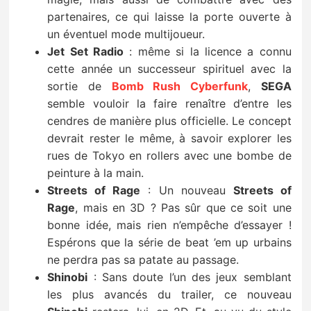
partenaires, ce qui laisse la porte ouverte à
un éventuel mode multijoueur.
Jet Set Radio
: même si la licence a connu
cette année un successeur spirituel avec la
sortie de
Bomb Rush Cyberfunk
,
SEGA
semble vouloir la faire renaître d’entre les
cendres de manière plus officielle. Le concept
devrait rester le même, à savoir explorer les
rues de Tokyo en rollers avec une bombe de
peinture à la main.
Streets of Rage
: Un nouveau
Streets of
Rage
, mais en 3D ? Pas sûr que ce soit une
bonne idée, mais rien n’empêche d’essayer !
Espérons que la série de beat ’em up urbains
ne perdra pas sa patate au passage.
Shinobi
: Sans doute l’un des jeux semblant
les plus avancés du trailer, ce nouveau