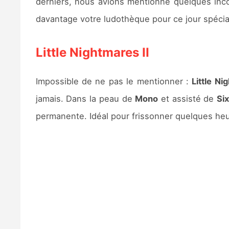
derniers, nous avions mentionné quelques in
davantage votre ludothèque pour ce jour spécia
Little Nightmares II
Impossible de ne pas le mentionner :
Little Ni
jamais. Dans la peau de
Mono
et assisté de
Si
permanente. Idéal pour frissonner quelques heu