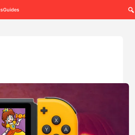
ns
Guides