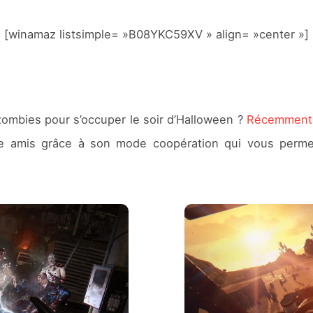
[winamaz listsimple= »B08YKC59XV » align= »center »]
zombies pour s’occuper le soir d’Halloween ?
Récemment 
e amis grâce à son mode coopération qui vous permett