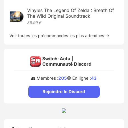
Vinyles The Legend Of Zelda : Breath Of
The Wild Original Soundtrack
39.99 €
Voir toutes les précommandes les plus attendues →
Switch-Actu |
Communauté Discord
👥 Membres :
205
🟢 En ligne :
43
Rejoindre le Discord