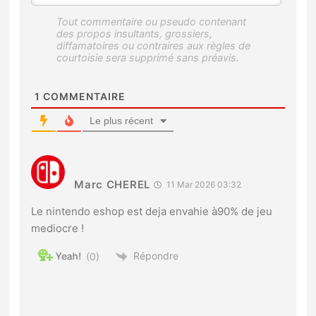
1
COMMENTAIRE
Le plus récent
Marc CHEREL
11 Mar 2026 03:32
Le nintendo eshop est deja envahie à90% de jeu
mediocre !
Répondre
0