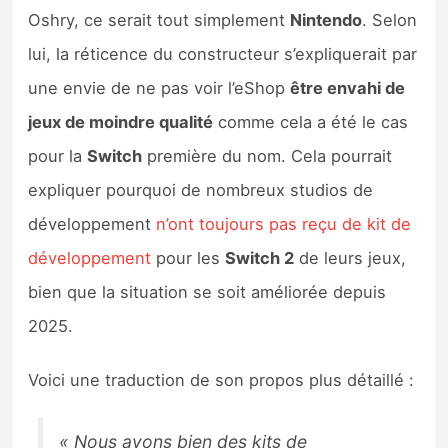
Sorties de jeux
Oshry, ce serait tout simplement
Nintendo
. Selon
lui, la réticence du constructeur s’expliquerait par
Bons plans
une envie de ne pas voir l’eShop
être envahi de
jeux de moindre qualité
comme cela a été le cas
Guides
pour la
Switch
première du nom. Cela pourrait
expliquer pourquoi de nombreux studios de
développement
n’ont toujours pas reçu de kit de
développement
pour les
Switch 2
de leurs jeux,
bien que la situation se soit améliorée depuis
2025.
Voici une traduction de son propos plus détaillé :
« Nous avons bien des kits de