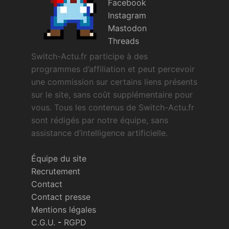
Facebook
Instagram
Mastodon
Threads
Switch-Actu.fr participe à des
programmes d’affiliation et peut percevoir
une commission sur certains liens présents
sur le site, sans coût supplémentaire pour
vous. Tous les contenus de Switch-Actu.fr
sont rédigés par notre équipe, sans
assistance d’intelligence artificielle.
Équipe du site
Recrutement
Contact
Contact presse
Mentions légales
C.G.U.
-
RGPD