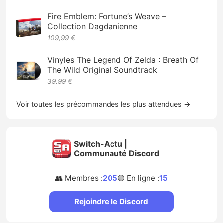
Fire Emblem: Fortune’s Weave –
Collection Dagdanienne
109,99 €
Vinyles The Legend Of Zelda : Breath Of
The Wild Original Soundtrack
39.99 €
Voir toutes les précommandes les plus attendues →
Switch-Actu |
Communauté Discord
👥 Membres :
205
🟢 En ligne :
15
Rejoindre le Discord