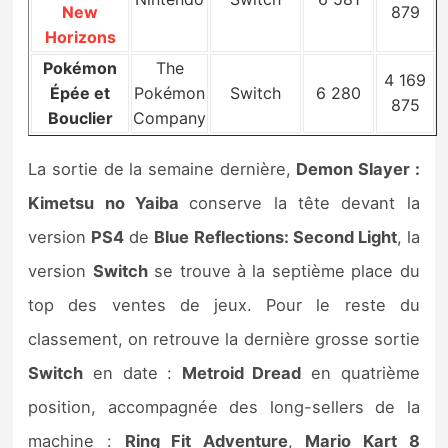
New
879
Horizons
Pokémon
The
4 169
Épée et
Pokémon
Switch
6 280
875
Bouclier
Company
La sortie de la semaine dernière,
Demon Slayer :
Kimetsu no Yaiba
conserve la tête devant la
version
PS4
de
Blue Reflections: Second Light
, la
version
Switch
se trouve à la septième place du
top des ventes de jeux. Pour le reste du
classement, on retrouve la dernière grosse sortie
Switch
en date :
Metroid Dread
en quatrième
position, accompagnée des long-sellers de la
machine :
Ring Fit Adventure
,
Mario Kart 8