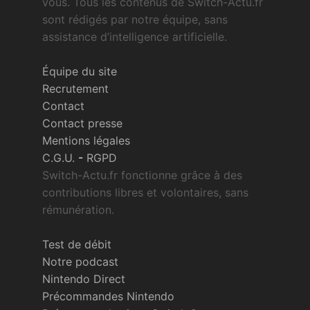
vous. Tous les contenus de Switch-Actu.fr
sont rédigés par notre équipe, sans
assistance d’intelligence artificielle.
Équipe du site
Recrutement
Contact
Contact presse
Mentions légales
C.G.U.
-
RGPD
Switch-Actu.fr fonctionne grâce à des
contributions libres et volontaires, sans
rémunération.
Test de débit
Notre podcast
Nintendo Direct
Précommandes Nintendo