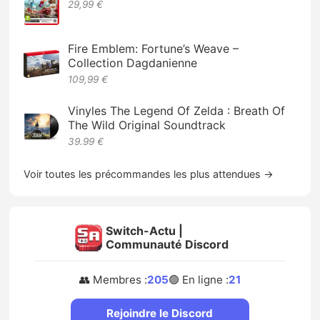
29,99 €
Fire Emblem: Fortune’s Weave –
Collection Dagdanienne
109,99 €
Vinyles The Legend Of Zelda : Breath Of
The Wild Original Soundtrack
39.99 €
Voir toutes les précommandes les plus attendues →
Switch-Actu |
Communauté Discord
👥 Membres :
205
🟢 En ligne :
21
Rejoindre le Discord