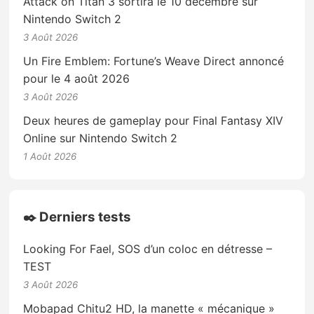
Attack on Titan 3 sortira le 10 décembre sur
Nintendo Switch 2
3 Août 2026
Un Fire Emblem: Fortune’s Weave Direct annoncé
pour le 4 août 2026
3 Août 2026
Deux heures de gameplay pour Final Fantasy XIV
Online sur Nintendo Switch 2
1 Août 2026
✒️ Derniers tests
Looking For Fael, SOS d’un coloc en détresse –
TEST
3 Août 2026
Mobapad Chitu2 HD, la manette « mécanique »