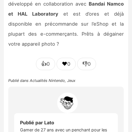
développé en collaboration avec
Bandai Namco
et HAL Laboratory
et est d’ores et déjà
disponible en précommande sur l’eShop et la
plupart des e-commerçants. Prêts à dégainer
votre appareil photo ?
👍
❤️
👎
0
0
0
Publié dans
Actualités Nintendo
,
Jeux
Publié par
Lato
Gamer de 27 ans avec un penchant pour les