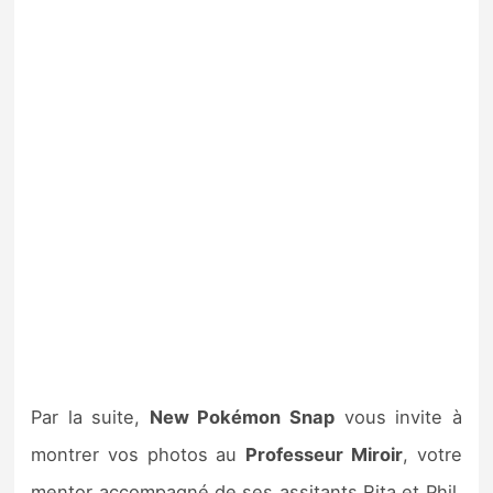
Par la suite,
New Pokémon Snap
vous invite à
montrer vos photos au
Professeur Miroir
, votre
mentor accompagné de ses assitants Rita et Phil,