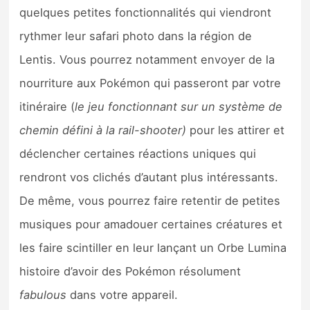
Sorties de jeux
quelques petites fonctionnalités qui viendront
rythmer leur safari photo dans la région de
Bons plans
Lentis. Vous pourrez notamment envoyer de la
nourriture aux Pokémon qui passeront par votre
Guides
itinéraire (
le jeu fonctionnant sur un système de
chemin défini à la rail-shooter)
pour les attirer et
déclencher certaines réactions uniques qui
rendront vos clichés d’autant plus intéressants.
De même, vous pourrez faire retentir de petites
musiques pour amadouer certaines créatures et
les faire scintiller en leur lançant un Orbe Lumina
histoire d’avoir des Pokémon résolument
fabulous
dans votre appareil.