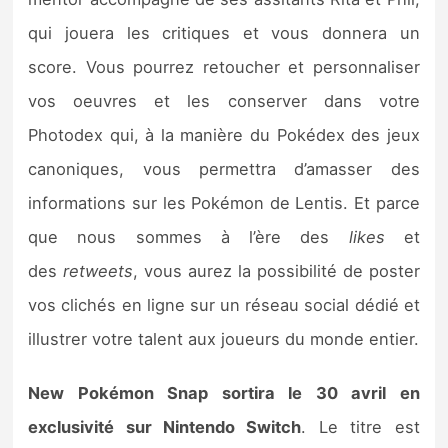
qui jouera les critiques et vous donnera un
score. Vous pourrez retoucher et personnaliser
vos oeuvres et les conserver dans votre
Photodex qui, à la manière du Pokédex des jeux
canoniques, vous permettra d’amasser des
informations sur les Pokémon de Lentis. Et parce
que nous sommes à l’ère des
likes
et
des
retweets
, vous aurez la possibilité de poster
vos clichés en ligne sur un réseau social dédié et
illustrer votre talent aux joueurs du monde entier.
New Pokémon Snap sortira le 30 avril en
exclusivité sur Nintendo Switch
. Le titre est