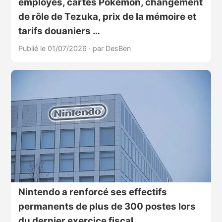
employés, cartes Pokémon, changement
de rôle de Tezuka, prix de la mémoire et
tarifs douaniers …
Publié le 01/07/2026
·
par DesBen
Nintendo a renforcé ses effectifs
permanents de plus de 300 postes lors
du dernier exercice fiscal